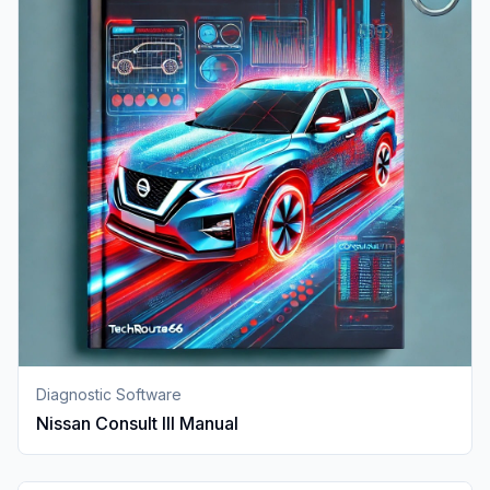
Diagnostic Software
Nissan Consult III Manual