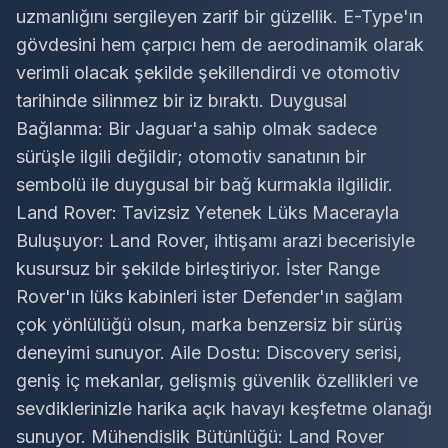
uzmanlığını sergileyen zarif bir güzellik. E-Type'ın
gövdesini hem çarpıcı hem de aerodinamik olarak
verimli olacak şekilde şekillendirdi ve otomotiv
tarihinde silinmez bir iz bıraktı. Duygusal
Bağlanma: Bir Jaguar'a sahip olmak sadece
sürüşle ilgili değildir; otomotiv sanatının bir
sembolü ile duygusal bir bağ kurmakla ilgilidir.
Land Rover: Tavizsiz Yetenek Lüks Macerayla
Buluşuyor: Land Rover, ihtişamı arazi becerisiyle
kusursuz bir şekilde birleştiriyor. İster Range
Rover'ın lüks kabinleri ister Defender'ın sağlam
çok yönlülüğü olsun, marka benzersiz bir sürüş
deneyimi sunuyor. Aile Dostu: Discovery serisi,
geniş iç mekanlar, gelişmiş güvenlik özellikleri ve
sevdiklerinizle harika açık havayı keşfetme olanağı
sunuyor. Mühendislik Bütünlüğü: Land Rover