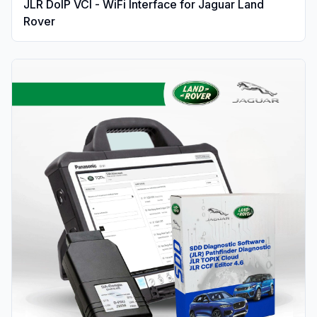
JLR DoIP VCI - WiFi Interface for Jaguar Land
Rover