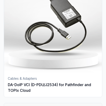
Cables & Adapters
DA-DoIP VCI (D-PDU/J2534) for Pathfinder and
TOPIx Cloud