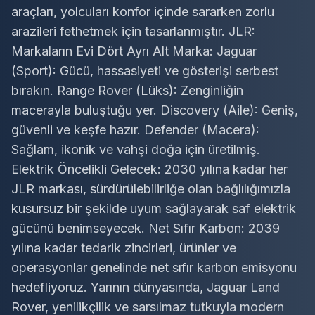
araçları, yolcuları konfor içinde sararken zorlu
arazileri fethetmek için tasarlanmıştır. JLR:
Markaların Evi Dört Ayrı Alt Marka: Jaguar
(Sport): Gücü, hassasiyeti ve gösterişi serbest
bırakın. Range Rover (Lüks): Zenginliğin
macerayla buluştuğu yer. Discovery (Aile): Geniş,
güvenli ve keşfe hazır. Defender (Macera):
Sağlam, ikonik ve vahşi doğa için üretilmiş.
Elektrik Öncelikli Gelecek: 2030 yılına kadar her
JLR markası, sürdürülebilirliğe olan bağlılığımızla
kusursuz bir şekilde uyum sağlayarak saf elektrik
gücünü benimseyecek. Net Sıfır Karbon: 2039
yılına kadar tedarik zincirleri, ürünler ve
operasyonlar genelinde net sıfır karbon emisyonu
hedefliyoruz. Yarının dünyasında, Jaguar Land
Rover, yenilikçilik ve sarsılmaz tutkuyla modern