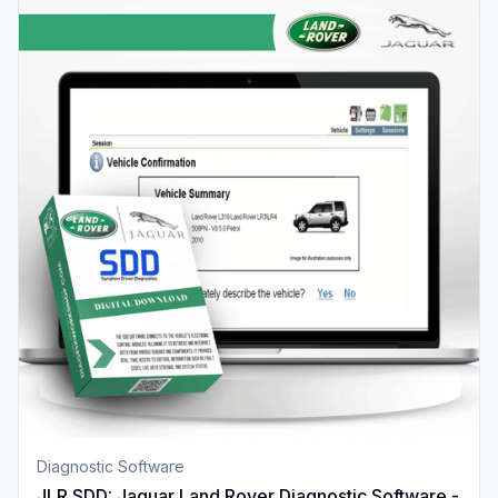
Diagnostic Software
JLR SDD: Jaguar Land Rover Diagnostic Software -