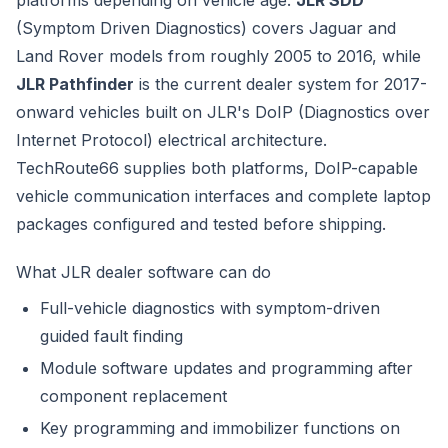
platforms depending on vehicle age.
JLR SDD
(Symptom Driven Diagnostics) covers Jaguar and
Land Rover models from roughly 2005 to 2016, while
JLR Pathfinder
is the current dealer system for 2017-
onward vehicles built on JLR's DoIP (Diagnostics over
Internet Protocol) electrical architecture.
TechRoute66 supplies both platforms, DoIP-capable
vehicle communication interfaces and complete laptop
packages configured and tested before shipping.
What JLR dealer software can do
Full-vehicle diagnostics with symptom-driven
guided fault finding
Module software updates and programming after
component replacement
Key programming and immobilizer functions on