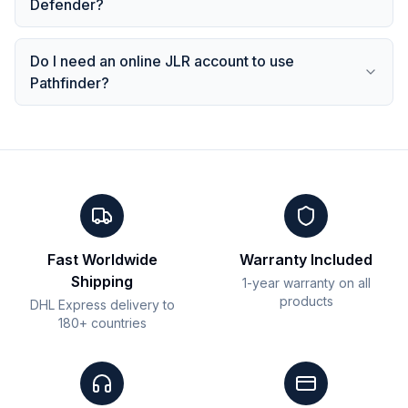
Defender?
Do I need an online JLR account to use
Pathfinder?
Fast Worldwide
Warranty Included
Shipping
1-year warranty on all
products
DHL Express delivery to
180+ countries