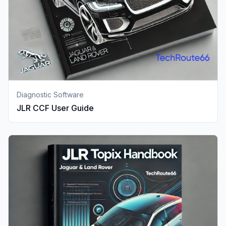
Diagnostic Software
JLR CCF User Guide