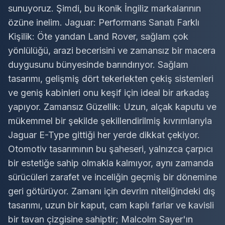
sunuyoruz. Şimdi, bu ikonik İngiliz markalarının
özüne inelim. Jaguar: Performans Sanatı Farklı
Kişilik: Öte yandan Land Rover, sağlam çok
yönlülüğü, arazi becerisini ve zamansız bir macera
duygusunu bünyesinde barındırıyor. Sağlam
tasarımı, gelişmiş dört tekerlekten çekiş sistemleri
ve geniş kabinleri onu keşif için ideal bir arkadaş
yapıyor. Zamansız Güzellik: Uzun, alçak kaputu ve
mükemmel bir şekilde şekillendirilmiş kıvrımlarıyla
Jaguar E-Type gittiği her yerde dikkat çekiyor.
Otomotiv tasarımının bu şaheseri, yalnızca çarpıcı
bir estetiğe sahip olmakla kalmıyor, aynı zamanda
sürücüleri zarafet ve inceliğin geçmiş bir dönemine
geri götürüyor. Zamanı için devrim niteliğindeki dış
tasarımı, uzun bir kaput, cam kaplı farlar ve kavisli
bir tavan çizgisine sahiptir; Malcolm Sayer'ın