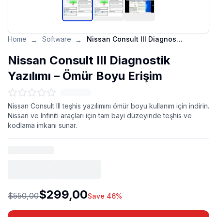
Home
Software
Nissan Consult III Diagnostik Yazılımı – Ömür Boyu Erişim
→
→
Nissan Consult III Diagnostik
Yazılımı – Ömür Boyu Erişim
Nissan Consult III teşhis yazılımını ömür boyu kullanım için indirin.
Nissan ve Infiniti araçları için tam bayi düzeyinde teşhis ve
kodlama imkanı sunar.
$299,00
$550,00
Save 46%