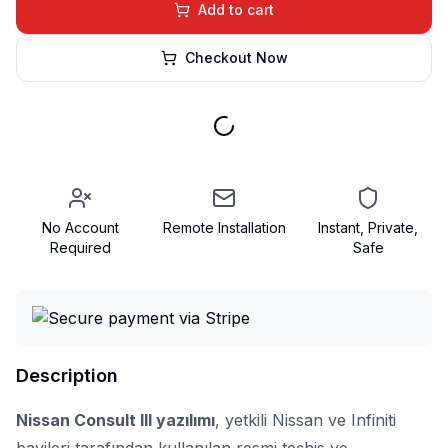
Add to cart
Checkout Now
No Account
Remote Installation
Instant, Private,
Required
Safe
Description
Nissan Consult III yazılımı
, yetkili Nissan ve Infiniti