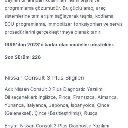
bayileri tarafından kullanılan resmi teşhis ve
programlama çözümüdür. Bu güçlü araç, araç
sistemlerine tam erişim sağlayarak teşhis, kodlama,
ECU programlama, immobilizer fonksiyonları ve servis
prosedürlerini gerçekleştirmeye olanak tanır.
1996'dan 2023'e kadar olan modelleri destekler.
Son Sürüm: 226
Nissan Consult 3 Plus Bilgileri
Adı: Nissan Consult 3 Plus Diagnostic Yazılımı
Dil seçenekleri: İngilizce, Fince, Fransızca, Almanca,
Yunanca, İtalyanca, Japonca, İspanyolca, Çince
(Geleneksel), Çince (Basitleştirilmiş), Rusça.
Erişim: Nissan Consult 3 Plus Diagnostic Yazılımı