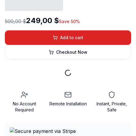
249,00 $
500,00 $
Save 50%
Add to cart
Checkout Now
No Account
Remote Installation
Instant, Private,
Required
Safe