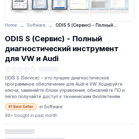
Home
Software
ODIS S (Сервис) - Полный диагностический инструмент для VW и Audi
→
→
ODIS S (Сервис) - Полный
диагностический инструмент
для VW и Audi
ODIS S (Service) – это лучшее диагностическое
программное обеспечение для Audi и VW. Кодируйте
ключи, заменяйте блоки управления, обновляйте ПО и
легко получайте доступ к техническим бюллетеням.
in Software
#1 Best Seller
98+ bought in past month