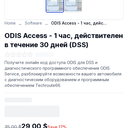
Home
Software
ODIS Access - 1 час, действителен в течение 30 дней (DSS)
→
→
ODIS Access - 1 час, действителен
в течение 30 дней (DSS)
Получите онлайн код доступа ODIS для DSS и
диагностического программного обеспечения ODIS
Service, разблокируйте возможности вашего автомобиля
с диагностическим оборудованием и программным
обеспечением Techroute66.
29,00 $
35,00 $
Save 17%