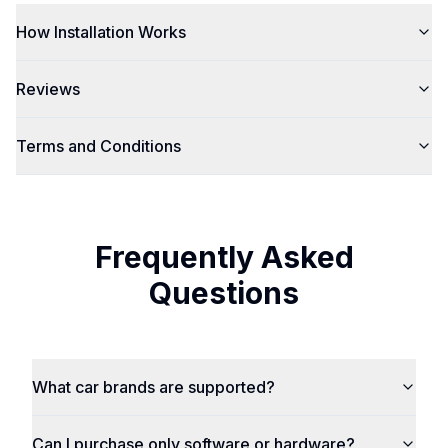
How Installation Works
Reviews
Terms and Conditions
Frequently Asked
Questions
What car brands are supported?
Can I purchase only software or hardware?