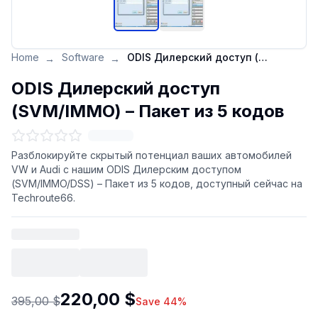
Home
Software
ODIS Дилерский доступ (SVM/IMMO) – Пакет из 5 кодов
→
→
ODIS Дилерский доступ
(SVM/IMMO) – Пакет из 5 кодов
Разблокируйте скрытый потенциал ваших автомобилей
VW и Audi с нашим ODIS Дилерским доступом
(SVM/IMMO/DSS) – Пакет из 5 кодов, доступный сейчас на
Techroute66.
220,00 $
395,00 $
Save 44%