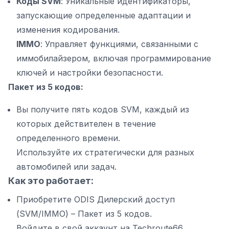
Коды SVM
: Уникальные идентификаторы,
запускающие определенные адаптации и
изменения кодирования.
IMMO
: Управляет функциями, связанными с
иммобилайзером, включая программирование
ключей и настройки безопасности.
Пакет из 5 кодов:
Вы получите пять кодов SVM, каждый из
которых действителен в течение
определенного времени.
Используйте их стратегически для разных
автомобилей или задач.
Как это работает:
Приобретите ODIS Дилерский доступ
(SVM/IMMO) – Пакет из 5 кодов.
Войдите в свой аккаунт на Techroute66.