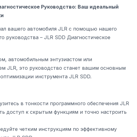
агностическое Руководство: Ваш идеальный
ки
ал вашего автомобиля JLR с помощью нашего
го руководства – JLR SDD Диагностическое
ом, автомобильным энтузиастом или
ем JLR, это руководство станет вашим основным
и оптимизации инструмента
JLR SDD
.
узитесь в тонкости программного
обеспечения JLR
чить доступ к скрытым функциям и точно настроить
едуйте четким инструкциям по эффективному