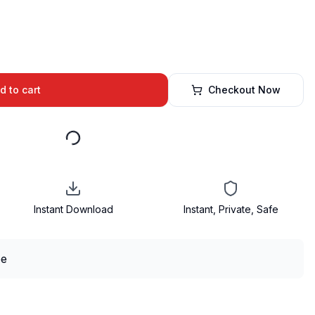
d to cart
Checkout Now
Instant Download
Instant, Private, Safe