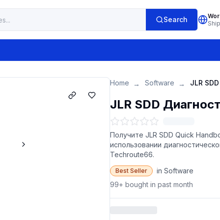
Wor
Search
Shi
Home
Software
→
→
JLR SDD Диагност
Получите JLR SDD Quick Handbo
использовании диагностическо
Techroute66.
in Software
Best Seller
99+ bought in past month