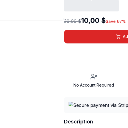
10,00 $
30,00 $
Save 67%
Ad
No Account Required
Description