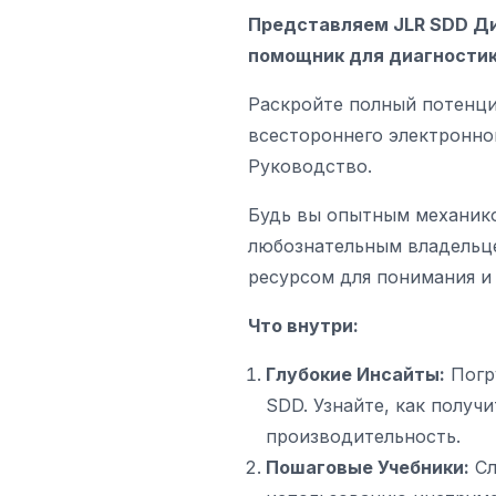
Представляем JLR SDD Ди
помощник для диагности
Раскройте полный потенци
всестороннего электронно
Руководство.
Будь вы опытным механик
любознательным владельц
ресурсом для понимания 
Что внутри:
Глубокие Инсайты:
Погр
SDD
. Узнайте, как полу
производительность.
Пошаговые Учебники:
Сл