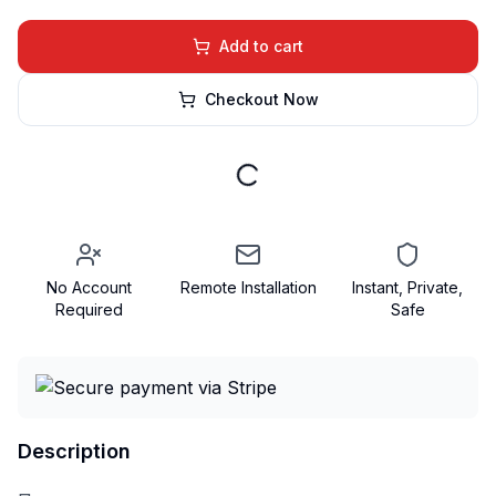
Add to cart
Checkout Now
No Account
Remote Installation
Instant, Private,
Required
Safe
Description