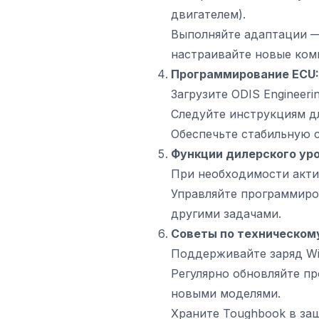
двигателем).
Выполняйте адаптации —
настраивайте новые ком
Программирование ECU:
Загрузите ODIS Engineering
Следуйте инструкциям д
Обеспечьте стабильную с
Функции дилерского уро
При необходимости акти
Управляйте программиро
другими задачами.
Советы по техническом
Поддерживайте заряд WiF
Регулярно обновляйте п
новыми моделями.
Храните Toughbook в за