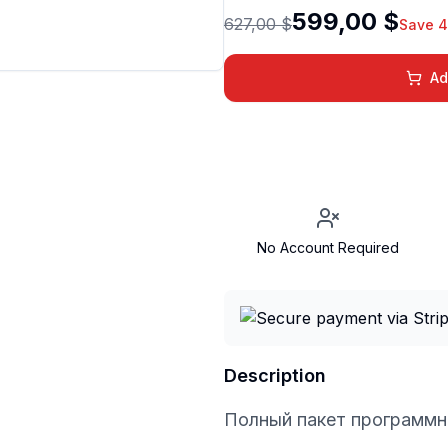
599,00 $
627,00 $
Save 
Ad
No Account Required
Description
Полный пакет программ