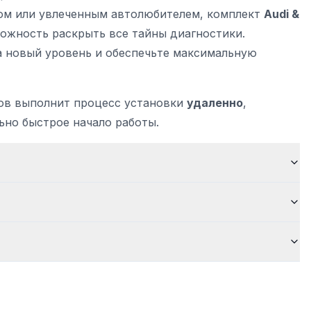
ом или увлеченным автолюбителем, комплект
Audi &
ожность раскрыть все тайны диагностики.
 новый уровень и обеспечьте максимальную
ов выполнит процесс установки
удаленно
,
ьно быстрое начало работы.