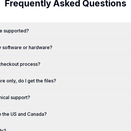
Frequently Asked Questions
re supported?
y software or hardware?
 checkout process?
re only, do I get the files?
nical support?
e the US and Canada?
ds?