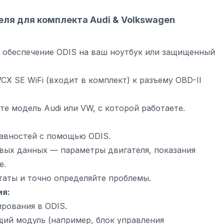
еля для комплекта Audi & Volkswagen
 обеспечение ODIS на ваш ноутбук или защищенный
X SE WiFi (входит в комплект) к разъему OBD-II
те модель Audi или VW, с которой работаете.
авностей с помощью ODIS.
вых данных — параметры двигателя, показания
е.
таты и точно определяйте проблемы.
ия:
рования в ODIS.
ий модуль (например, блок управления