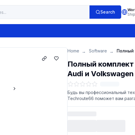
Wor
Search
Shi
Home
Software
→
→
Полный комплект
Audi и Volkswagen
Будь вы профессиональный техн
Techroute66 поможет вам разг