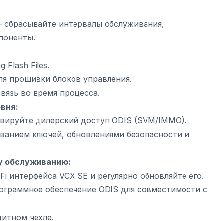
 сбрасывайте интервалы обслуживания,
поненты.
 Flash Files.
ля прошивки блоков управления.
вязь во время процесса.
вня:
вируйте дилерский доступ ODIS (SVM/IMMO).
ванием ключей, обновлениями безопасности и
у обслуживанию:
i интерфейса VCX SE и регулярно обновляйте его.
рограммное обеспечение ODIS для совместимости с
щитном чехле.