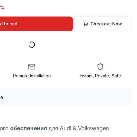
4%
d to cart
Checkout Now
Remote Installation
Instant, Private, Safe
ного
обеспечения
для Audi & Volkswagen