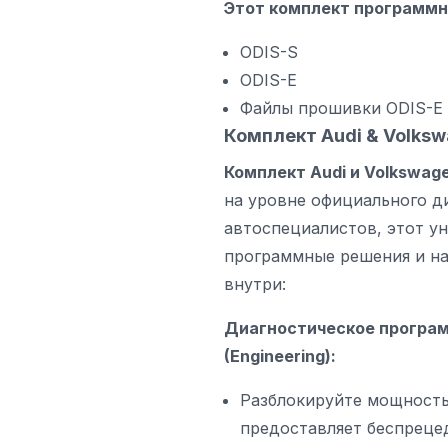
Этот комплект программн
ODIS-S
ODIS-E
Файлы прошивки ODIS-E
Комплект Audi & Volks
Комплект Audi и Volkswag
на уровне официального д
автоспециалистов, этот у
программные решения и на
внутри:
Диагностическое програм
(Engineering):
Разблокируйте мощность
предоставляет беспреце