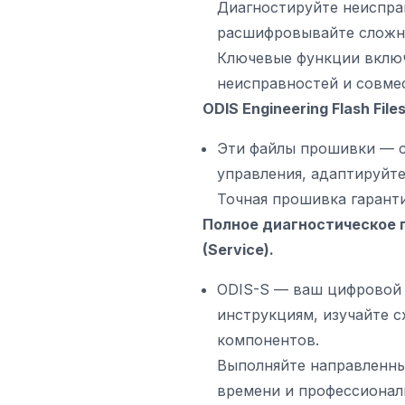
Диагностируйте неиспра
расшифровывайте сложн
Ключевые функции включ
неисправностей и совме
ODIS Engineering Flash Fi
Эти файлы прошивки — с
управления, адаптируйт
Точная прошивка гарант
Полное диагностическое 
(Service).
ODIS-S — ваш цифровой 
инструкциям, изучайте 
компонентов.
Выполняйте направленны
времени и профессионал