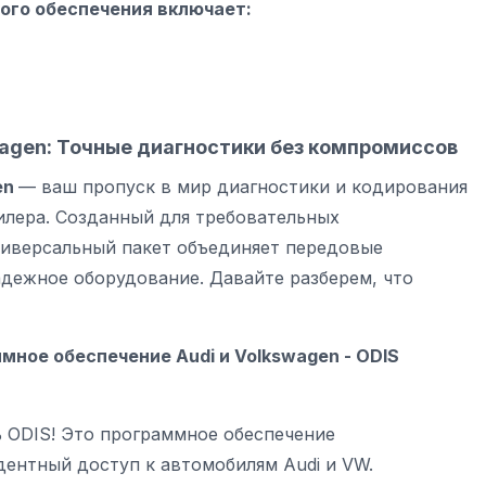
ого обеспечения включает:
wagen: Точные диагностики без компромиссов
en
— ваш пропуск в мир диагностики и кодирования
илера. Созданный для требовательных
ниверсальный пакет объединяет передовые
дежное оборудование. Давайте разберем, что
мное обеспечение Audi и Volkswagen
- ODIS
 ODIS! Это программное обеспечение
дентный доступ к автомобилям Audi и VW.