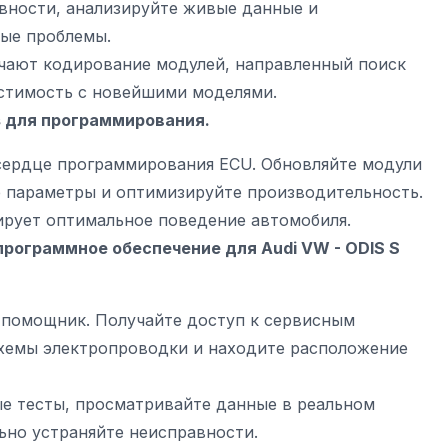
вности, анализируйте живые данные и
ые проблемы.
ают кодирование модулей, направленный поиск
стимость с новейшими моделями.
les для программирования.
ердце программирования ECU. Обновляйте модули
е параметры и оптимизируйте производительность.
ирует оптимальное поведение автомобиля.
программное обеспечение для Audi VW -
ODIS S
помощник. Получайте доступ к сервисным
схемы электропроводки и находите расположение
е тесты, просматривайте данные в реальном
ьно устраняйте неисправности.