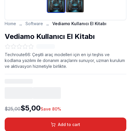
Home
Software
Vediamo Kullanıcı El Kitabı
→
→
Vediamo Kullanıcı El Kitabı
Techroute66: Çeşitli araç modelleri için en iyi teşhis ve
kodlama yazılımı ile donanım araçlarını sunuyor, uzman kurulum
ve aktivasyon hizmetiyle birlikte.
$5,00
$25,00
Save 80%
Add to cart