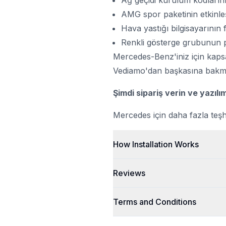
Ağ geçidi kurulum kodlarının
AMG spor paketinin etkinleş
Hava yastığı bilgisayarının
Renkli gösterge grubunun pa
Mercedes-Benz'iniz için kaps
Vediamo'dan başkasına bakm
Şimdi sipariş verin ve yazılı
Mercedes için daha fazla teşhi
How Installation Works
Reviews
Terms and Conditions