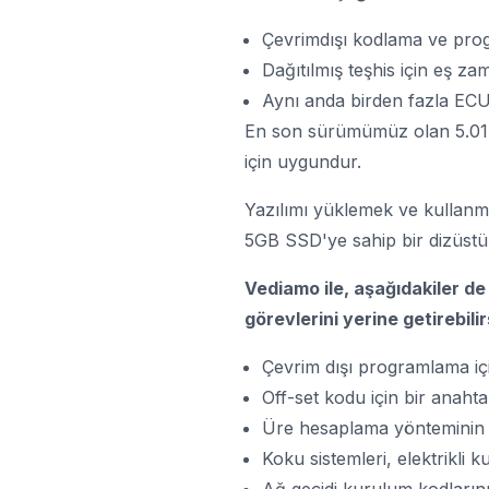
Çevrimdışı kodlama ve pr
Dağıtılmış teşhis için eş za
Aynı anda birden fazla ECU
En son sürümümüz olan 5.01.0
için uygundur.
Yazılımı yüklemek ve kullanm
5GB SSD'ye sahip bir dizüstü b
Vediamo ile, aşağıdakiler d
görevlerini yerine getirebilir
Çevrim dışı programlama iç
Off-set kodu için bir anahta
Üre hesaplama yönteminin p
Koku sistemleri, elektrikli k