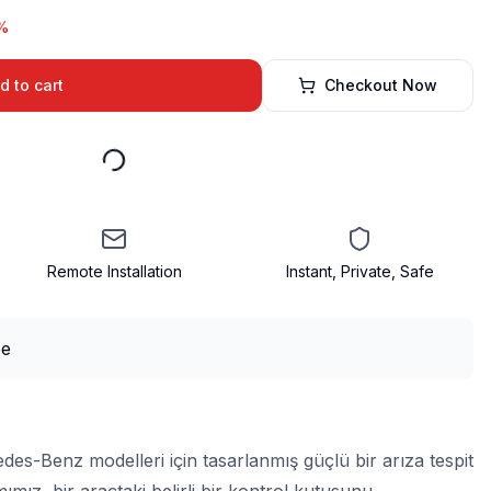
%
d to cart
Checkout Now
Remote Installation
Instant, Private, Safe
edes-Benz modelleri için tasarlanmış güçlü bir arıza tespit