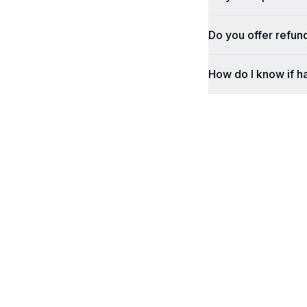
Do you offer refun
How do I know if h