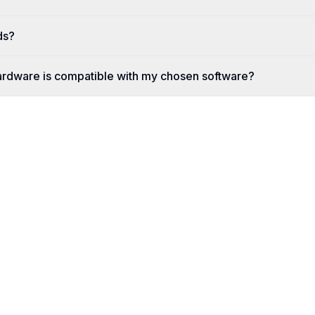
ds?
ardware is compatible with my chosen software?