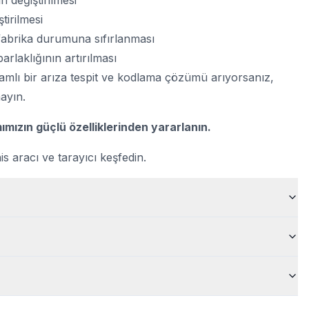
 değiştirilmesi
tirilmesi
 fabrika durumuna sıfırlanması
rlaklığının artırılması
amlı bir arıza tespit ve kodlama çözümü arıyorsanız,
ayın.
mımızın güçlü özelliklerinden yararlanın.
s aracı ve tarayıcı keşfedin.