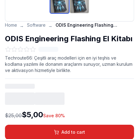
Home
Software
ODIS Engineering Flashing El Kitabı
→
→
ODIS Engineering Flashing El Kitabı
Techroute66: Çeşitli araç modelleri için en iyi teşhis ve
kodlama yazılımı ile donanım araçlarını sunuyor, uzman kurulum
ve aktivasyon hizmetiyle birlikte.
$5,00
$25,00
Save 80%
Add to cart