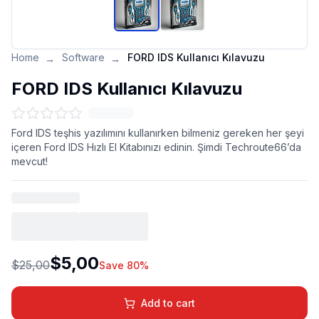
Home
Software
FORD IDS Kullanıcı Kılavuzu
→
→
FORD IDS Kullanıcı Kılavuzu
Ford IDS teşhis yazılımını kullanırken bilmeniz gereken her şeyi
içeren Ford IDS Hızlı El Kitabınızı edinin. Şimdi Techroute66’da
mevcut!
$5,00
$25,00
Save 80%
Add to cart