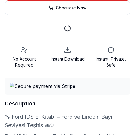
Checkout Now
No Account
Instant Download
Instant, Private,
Required
Safe
Description
🔧 Ford IDS El Kitabı – Ford ve Lincoln Bayi
Seviyesi Teşhis 🚗✨