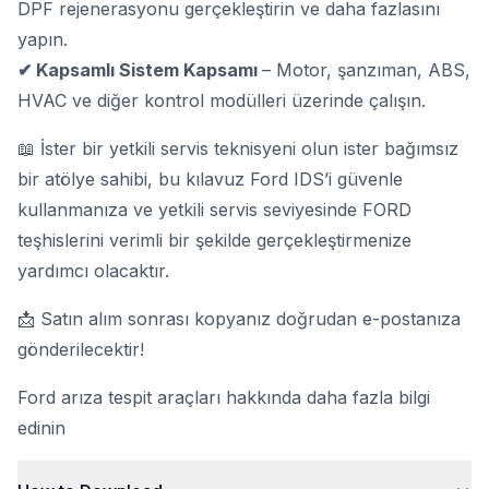
DPF rejenerasyonu gerçekleştirin ve daha fazlasını
yapın.
✔ Kapsamlı Sistem Kapsamı
– Motor, şanzıman, ABS,
HVAC ve diğer kontrol modülleri üzerinde çalışın.
📖 İster bir yetkili servis teknisyeni olun ister bağımsız
bir atölye sahibi, bu kılavuz Ford IDS’i güvenle
kullanmanıza ve yetkili
servis seviyesinde FORD
teşhislerini
verimli bir şekilde gerçekleştirmenize
yardımcı olacaktır.
📩 Satın alım sonrası kopyanız doğrudan e-postanıza
gönderilecektir!
Ford arıza tespit araçları hakkında daha fazla bilgi
edinin