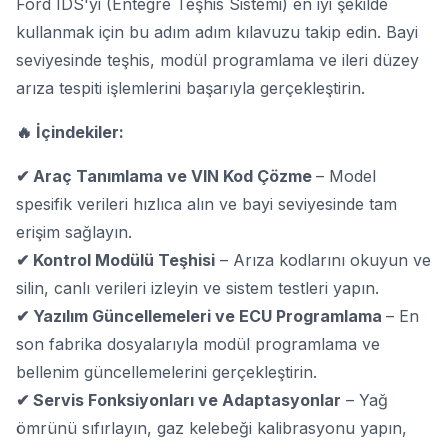
Ford IDS'yi (Entegre Teşhis Sistemi)
en iyi şekilde
kullanmak için bu adım adım kılavuzu takip edin. Bayi
seviyesinde teşhis, modül programlama ve ileri düzey
arıza tespiti işlemlerini başarıyla gerçekleştirin.
🔥 İçindekiler:
✔ Araç Tanımlama ve VIN Kod Çözme
– Model
spesifik verileri hızlıca alın ve bayi seviyesinde tam
erişim sağlayın.
✔ Kontrol Modülü Teşhisi
– Arıza kodlarını okuyun ve
silin, canlı verileri izleyin ve sistem testleri yapın.
✔ Yazılım Güncellemeleri ve ECU Programlama
– En
son fabrika dosyalarıyla modül programlama ve
bellenim güncellemelerini gerçekleştirin.
✔ Servis Fonksiyonları ve Adaptasyonlar
– Yağ
ömrünü sıfırlayın, gaz kelebeği kalibrasyonu yapın,