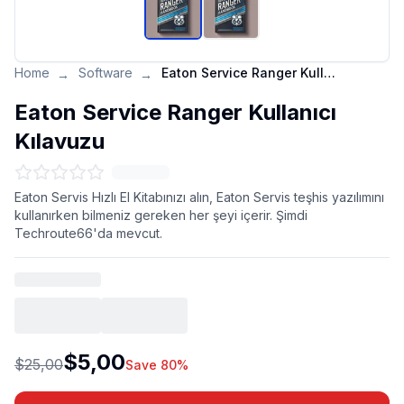
Home
Software
Eaton Service Ranger Kullanıcı Kılavuzu
→
→
Eaton Service Ranger Kullanıcı
Kılavuzu
Eaton Servis Hızlı El Kitabınızı alın, Eaton Servis teşhis yazılımını
kullanırken bilmeniz gereken her şeyi içerir. Şimdi
Techroute66'da mevcut.
$5,00
$25,00
Save 80%