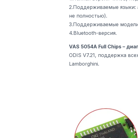
2.Поддерживаемые языки: 
не полностью).
3.Поддерживаемые модели 
4.Bluetooth-версия.
V
AS 5054A Full Chips – д
ODIS V7.21, поддержка всех
Lamborghini.