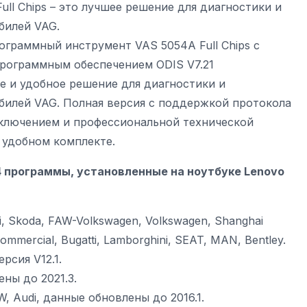
ll Chips – это лучшее решение для диагностики и
билей VAG.
ограммный инструмент VAS 5054A Full Chips с
программным обеспечением ODIS V7.21
е и удобное решение для диагностики и
илей VAG. Полная версия с поддержкой протокола
ключением и профессиональной технической
 удобном комплекте.
4 программы, установленные на ноутбуке Lenovo
i, Skoda, FAW-Volkswagen, Volkswagen, Shanghai
mmercial, Bugatti, Lamborghini, SEAT, MAN, Bentley.
ерсия V12.1.
ны до 2021.3.
W, Audi, данные обновлены до 2016.1.