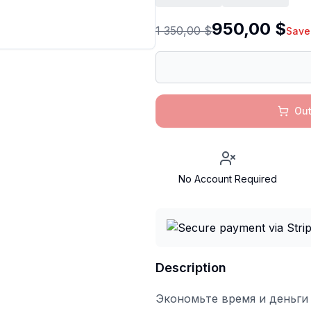
950,00 $
1 350,00 $
Save
Out
No Account Required
Description
Экономьте время и деньги