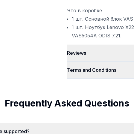
Что в коробке
1 шт. Основной блок VAS
1 шт. Ноутбук Lenovo X
VAS5054A ODIS 7.21.
Reviews
Terms and Conditions
Frequently Asked Questions
re supported?