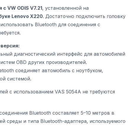
 с VW ODIS V7.21
, установленной на
буке Lenovo X220
. Достаточно подключить головку
спользовать Bluetooth для соединения с
ребуется.
-версия:
льный диагностический интерфейс для автомобилей
систем OBD других производителей.
etooth соединяет автомобиль с ноутбуком,
ой системой.
лей с использованием VAS 5054A не требуются
оединения Bluetooth составляет 5–10 метров в
й среды и типа Bluetooth-адаптера, используемого