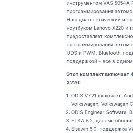
инструментом VAS 5054A Fu
программирования автомо
Наш диагностический и пр
ноутбуком Lenovo X220 и 
предоставляет комплексно
программирования автомоб
UDS и PWM, Bluetooth-под
поддержкой – все в одном
Этот комплект включает 
X220:
ODIS V7.21 включает: Aud
Volkswagen, Volkswagen Co
ODIS Engineer Software: В
ETKA 8.2, данные обновле
Elsawin 6.0, поддержка V