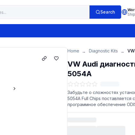
Wor
Search
Shi
Home
Diagnostic Kits
→
→
VW Audi диагност
5054A
Забудьте о сложностях устано
5054A Full Chips поставляется
программное обеспечение ODI