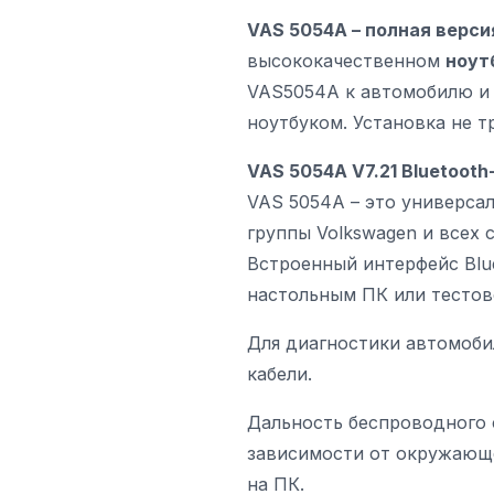
VAS 5054A – полная версия
высококачественном
ноут
VAS5054A к автомобилю и и
ноутбуком. Установка не т
VAS 5054A V7.21 Bluetooth
VAS 5054A – это универса
группы Volkswagen и всех 
Встроенный интерфейс Blu
настольным ПК или тестов
Для диагностики автомоби
кабели.
Дальность беспроводного с
зависимости от окружающе
на ПК.