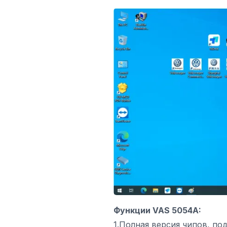
Функции VAS 5054A:
1.Полная версия чипов, п