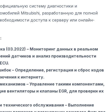
I, официальную систему диагностики и
мобилей Mitsubishi, разработанную для полной
необходимости доступа к серверу или онлайн-
:
а (03.2022) – Мониторинг данных в реальном
чений датчиков и анализ производительности
ECU.
шибок – Определение, регистрация и сброс кодов
лючения к интернету.
механизмов – Управление такими компонентами,
ие вентиляторы и клапаны EGR, для проверки их
и технического обслуживания – Выполнение