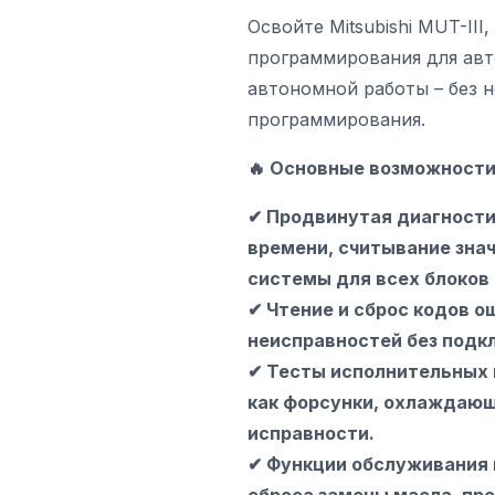
Освойте Mitsubishi MUT-II
программирования для авто
автономной работы – без 
программирования.
🔥 Основные возможности
✔ Продвинутая диагностик
времени, считывание зна
системы для всех блоков 
✔ Чтение и сброс кодов о
неисправностей без подк
✔ Тесты исполнительных 
как форсунки, охлаждающ
исправности.
✔ Функции обслуживания 