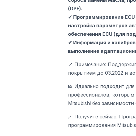
сброса замены масла, пр
(DPF).
✔ Программирование ECU 
настройка параметров ав
обеспечения ECU (для по
✔ Информация и калибровк
выполнение адаптационн
📌 Примечание: Поддержива
покрытием до 03.2022 и в
📖 Идеально подходит для
профессионалов, которым 
Mitsubishi без зависимости
🔗 Получите сейчас: Прогр
программирования Mitsubis