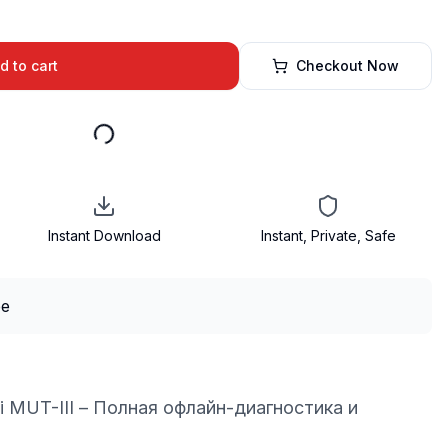
d to cart
Checkout Now
Instant Download
Instant, Private, Safe
i MUT-III – Полная офлайн-диагностика и