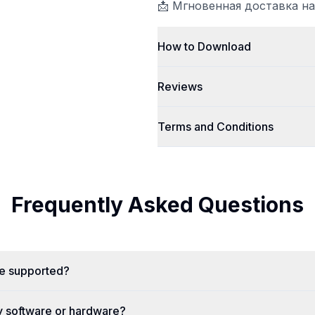
📩 Мгновенная доставка на
How to Download
Reviews
Terms and Conditions
Frequently Asked Questions
re supported?
y software or hardware?