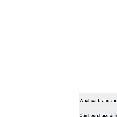
What car brands a
Can I purchase onl