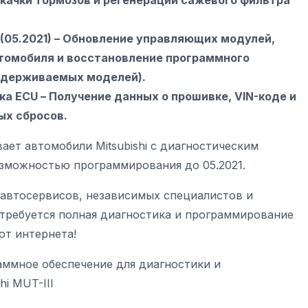
окачки тормозов и регенерации сажевого фильтра
(05.2021) – Обновление управляющих модулей,
томобиля и восстановление программного
ддерживаемых моделей).
а ECU – Получение данных о прошивке, VIN-коде и
ых сбросов.
ет автомобили Mitsubishi с диагностическим
озможностью программирования до 05.2021.
 автосервисов, независимых специалистов и
требуется полная диагностика и программирование
 от интернета!
аммное обеспечение для диагностики и
hi MUT-III