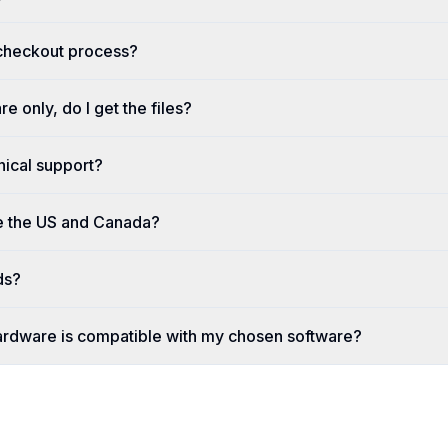
 checkout process?
re only, do I get the files?
nical support?
e the US and Canada?
ds?
ardware is compatible with my chosen software?