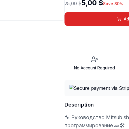
5,00 $
25,00 $
Save 80%
Ad
No Account Required
Description
🔧 Руководство Mitsubish
программирование 🚗🛠