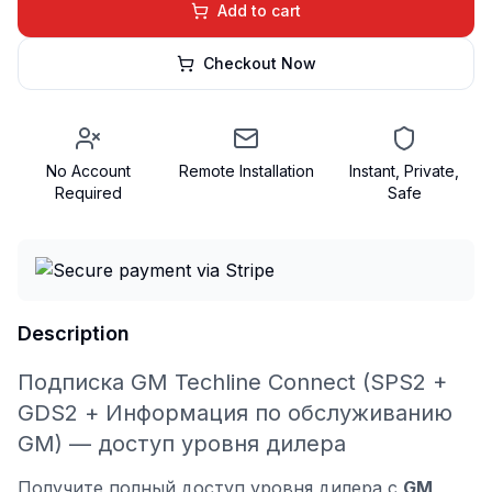
Add to cart
Checkout Now
No Account
Remote Installation
Instant, Private,
Required
Safe
Description
Подписка GM Techline Connect (SPS2 +
GDS2 + Информация по обслуживанию
GM) — доступ уровня дилера
Получите полный доступ уровня дилера с
GM