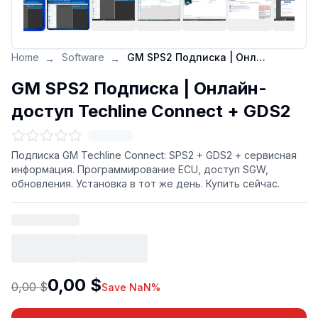
Home
Software
GM SPS2 Подписка | Онлайн-доступ Techline Connect + GDS2
→
→
GM SPS2 Подписка | Онлайн-
доступ Techline Connect + GDS2
Подписка GM Techline Connect: SPS2 + GDS2 + сервисная
информация. Программирование ECU, доступ SGW,
обновления. Установка в тот же день. Купить сейчас.
0,00 $
0,00 $
Save NaN%