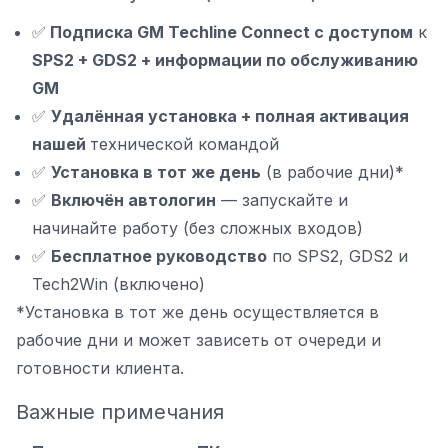
✅
Подписка GM Techline Connect с доступом
к
SPS2 + GDS2 + информации по обслуживанию
GM
✅
Удалённая установка + полная активация
нашей
технической командой
✅
Установка в тот же день
(в рабочие дни)*
✅
Включён автологин
— запускайте и
начинайте работу (без сложных входов)
✅
Бесплатное руководство
по SPS2, GDS2 и
Tech2Win (включено)
*Установка в тот же день осуществляется в
рабочие дни и может зависеть от очереди и
готовности клиента.
Важные примечания