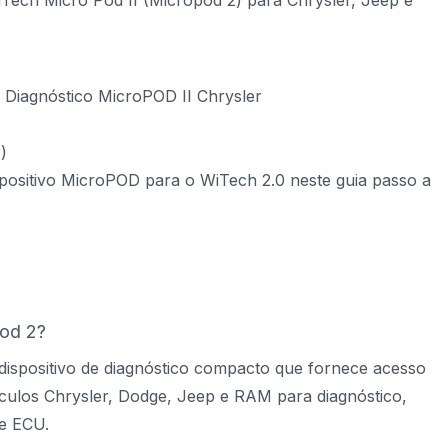
Tech Micro Pod II (Micropod 2) para Chrysler, Jeep e
 Diagnóstico MicroPOD II Chrysler
)
positivo MicroPOD para o WiTech 2.0 neste guia passo a
od 2?
spositivo de diagnóstico compacto que fornece acesso
culos Chrysler, Dodge, Jeep e RAM para diagnóstico,
e ECU.