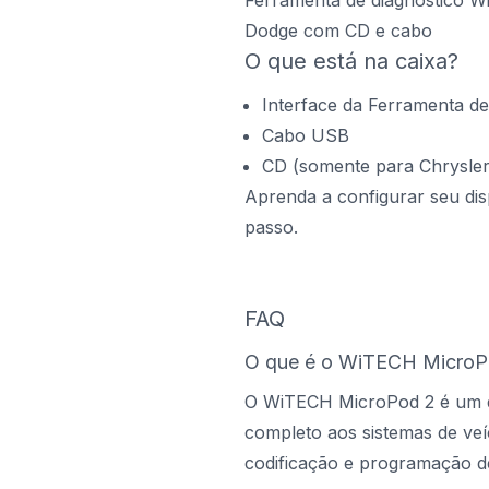
Ferramenta de diagnóstico Wi
Dodge com CD e cabo
O que está na caixa?
Interface da Ferramenta de
Cabo USB
CD (somente para Chrysler
Aprenda a configurar seu dis
passo.
FAQ
O que é o WiTECH MicroP
O WiTECH MicroPod 2 é um di
completo aos sistemas de veí
codificação e programação d