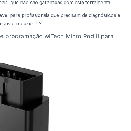
onais, que não são garantidas com esta ferramenta.
vel para profissionais que precisam de diagnósticos e
 custo reduzido! 🔧
 e programação wiTech Micro Pod II para