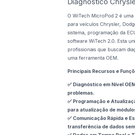
Diagnóstico Chrysl
O WiTech MicroPod 2 é uma fe
para veículos Chrysler, Dodg
sistema, programação da EC
software WiTech 2.0. Esta un
profissionais que buscam dia
uma ferramenta OEM.
Principais Recursos e Funç
✅ Diagnóstico em Nível OEM
problemas.
✅ Programação e Atualizaçã
para atualização de módulo
✅ Comunicação Rápida e Est
transferência de dados sem