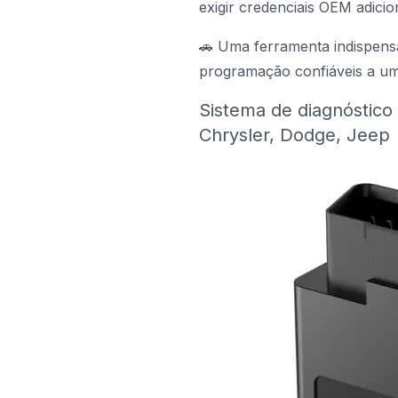
exigir credenciais OEM adici
🚗 Uma ferramenta indispensá
programação confiáveis a um
Sistema de diagnóstico
Chrysler, Dodge, Jeep