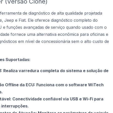
er (Versão Clone)
rramenta de diagnóstico de alta qualidade projetada
e, Jeep e Fiat. Ele oferece diagnóstico completo do
U e funções avançadas de serviço quando usado com o
idade fornece uma alternativa econômica para oficinas e
gnósticos em nível de concessionária sem o alto custo de
ões Suportadas:
: Realiza varredura completa do sistema e solução de
o Offline da ECU: Funciona com o software WiTech
s.
ável: Conectividade confiável via USB e Wi-Fi para
 interrupções.