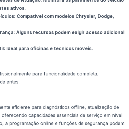
stes de Atuação: Monitora os parâmetros do veículo
tes ativos.
eículos: Compatível com modelos Chrysler, Dodge,
ança: Alguns recursos podem exigir acesso adicional
l: Ideal para oficinas e técnicos móveis.
fissionalmente para funcionalidade completa.
da antes.
te eficiente para diagnósticos offline, atualização de
 oferecendo capacidades essenciais de serviço em nível
to, a programação online e funções de segurança podem