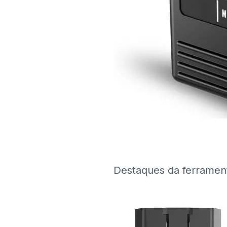
Destaques da ferramen