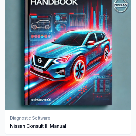
Diagnostic Software
Nissan Consult III Manual