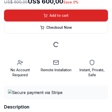
US$ 600,00
US$ 600,00
Save 0%
Add to cart
Checkout Now
No Account
Remote Installation
Instant, Private,
Required
Safe
Description