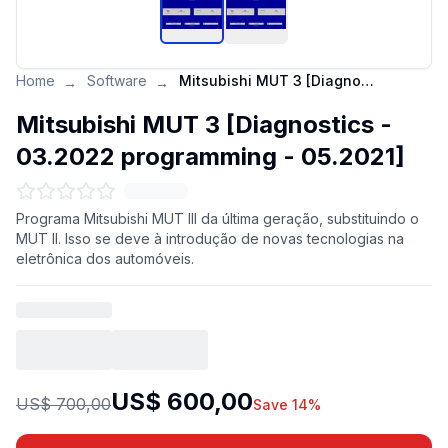
Home
Software
Mitsubishi MUT 3 [Diagnostics - 03.2022 programming - 05.2021]
→
→
Mitsubishi MUT 3 [Diagnostics -
03.2022 programming - 05.2021]
Programa Mitsubishi MUT III da última geração, substituindo o
MUT II. Isso se deve à introdução de novas tecnologias na
eletrônica dos automóveis.
US$ 600,00
US$ 700,00
Save 14%