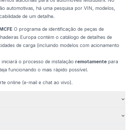
entos adicionais para os automóveis Mitsubishi. No
ção automotivas, há uma pesquisa por VIN, modelos,
cabilidade de um detalhe.
i MCFE
O programa de identificação de peças de
lhadeiras Europa contém o catálogo de detalhes de
acidades de carga (incluindo modelos com acionamento
 iniciará o processo de instalação
remotamente
para
teja funcionando o mais rápido possível.
te online (e-mail e chat ao vivo).