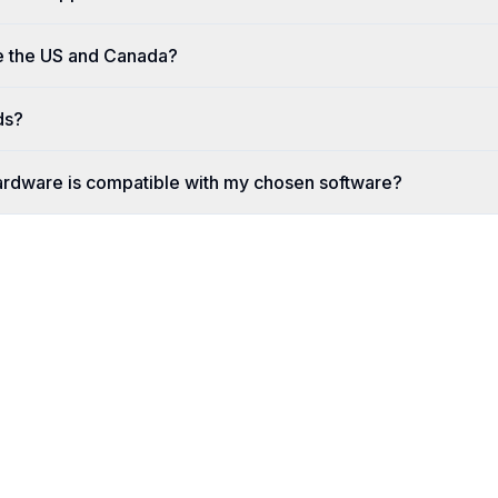
e the US and Canada?
ds?
ardware is compatible with my chosen software?