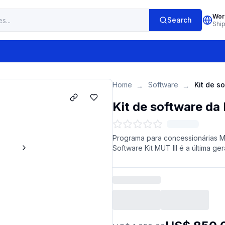
Wor
Search
Shi
Home
Software
→
→
Kit de software da 
Programa para concessionárias Mi
Software Kit MUT III é a última ger