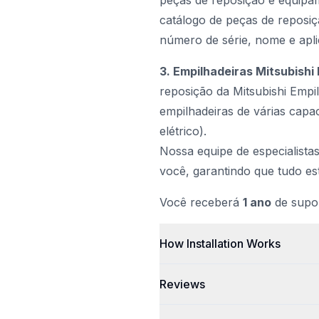
peças de reposição e equipam
catálogo de peças de reposi
número de série, nome e apli
3. Empilhadeiras Mitsubish
reposição da Mitsubishi Empi
empilhadeiras de várias cap
elétrico).
Nossa equipe de especialistas
você, garantindo que tudo es
Você receberá
1 ano
de supor
How Installation Works
Reviews