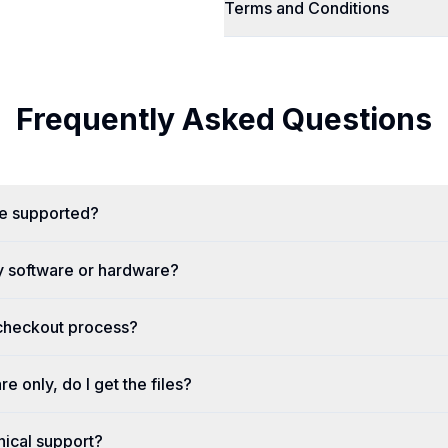
Terms and Conditions
Frequently Asked Questions
re supported?
y software or hardware?
 checkout process?
re only, do I get the files?
nical support?