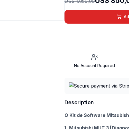
US$ 850,
US$ 1.050,00
Ad
No Account Required
Description
O Kit de Software Mitsubishi
Mitsubishi MUT 3 [Diagno