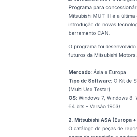
Programa para concessionária
Mitsubishi MUT III
é a última 
introdução de novas tecnolog
barramento CAN.
O programa foi desenvolvido
futuros da Mitsubishi Motors.
Mercado
: Ásia e Europa
Tipo de Software
: O Kit de
(Multi Use Tester)
OS
: Windows 7, Windows 8, 
64 bits - Versão 1903)
2. Mitsubishi ASA (Europa 
O catálogo de peças de repo