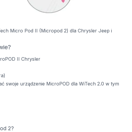
ch Micro Pod II (Micropod 2) dla Chrysler Jeep i
wie?
croPOD II Chrysler
ra)
wać swoje urządzenie MicroPOD dla WiTech 2.0 w tym
od 2?