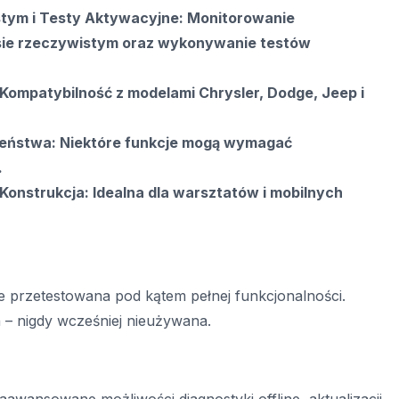
tym i Testy Aktywacyjne: Monitorowanie
ie rzeczywistym oraz wykonywanie testów
Kompatybilność z modelami Chrysler, Dodge, Jeep i
czeństwa: Niektóre funkcje mogą wymagać
.
onstrukcja: Idealna dla warsztatów i mobilnych
ie przetestowana pod kątem pełnej funkcjonalności.
 – nigdy wcześniej nieużywana.