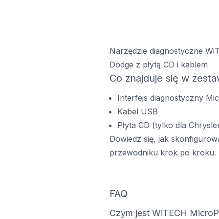
Narzędzie diagnostyczne WiTe
Dodge z płytą CD i kablem
Co znajduje się w zesta
Interfejs diagnostyczny Mi
Kabel USB
Płyta CD (tylko dla Chrysle
Dowiedz się, jak skonfiguro
przewodniku krok po kroku.
FAQ
Czym jest WiTECH MicroP