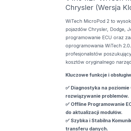
Chrysler (Wersja Kl
WiTech MicroPod 2 to wysoki
pojazdów Chrysler, Dodge, J
programowanie ECU oraz za
oprogramowania WiTech 2.0. J
profesjonalistów poszukując
kosztów oryginalnego narzę
Kluczowe funkcje i obsługi
✅ Diagnostyka na poziomie
rozwiązywanie problemów.
✅ Offline Programowanie E
do aktualizacji modułów.
✅ Szybka i Stabilna Komunik
transferu danych.