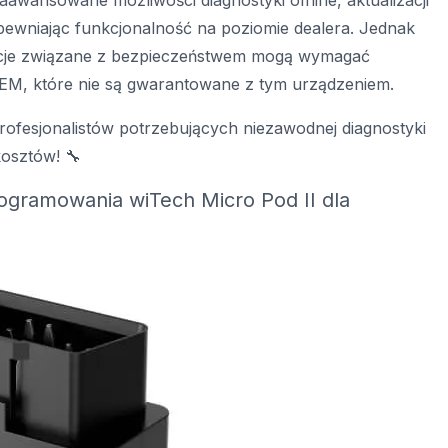
awansowane możliwości diagnostyki offline, aktualizacji
pewniając funkcjonalność na poziomie dealera. Jednak
kcje związane z bezpieczeństwem mogą wymagać
M, które nie są gwarantowane z tym urządzeniem.
rofesjonalistów potrzebujących niezawodnej diagnostyki
osztów! 🔧
rogramowania wiTech Micro Pod II dla