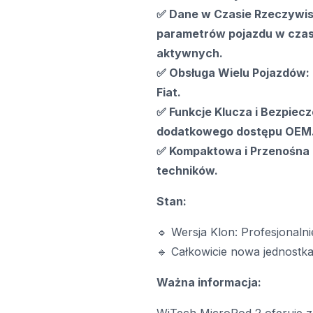
✅ Dane w Czasie Rzeczywis
parametrów pojazdu w czas
aktywnych.
✅ Obsługa Wielu Pojazdów: 
Fiat.
✅ Funkcje Klucza i Bezpie
dodatkowego dostępu OEM
✅ Kompaktowa i Przenośna K
techników.
Stan:
🔹 Wersja Klon: Profesjonaln
🔹 Całkowicie nowa jednostka
Ważna informacja: