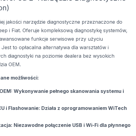
on)
ej jakości narzędzie diagnostyczne przeznaczone do
eep i Fiat. Oferuje kompleksową diagnostykę systemów,
awansowane funkcje serwisowe przy użyciu
est to opłacalna alternatywa dla warsztatów i
ych diagnostyki na poziomie dealera bez wysokich
dzia OEM.
wane możliwości:
 OEM: Wykonywanie pełnego skanowania systemu i
CU i Flashowanie: Działa z oprogramowaniem WiTech
acja: Niezawodne połączenie USB i Wi-Fi dla płynnego