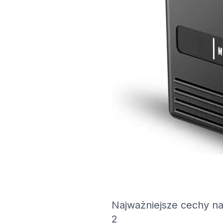
Najważniejsze cechy n
2