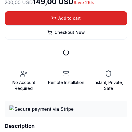
149,00 USD
200,00 USD
Save 26%
Add to cart
Checkout Now
No Account
Remote Installation
Instant, Private,
Required
Safe
Description