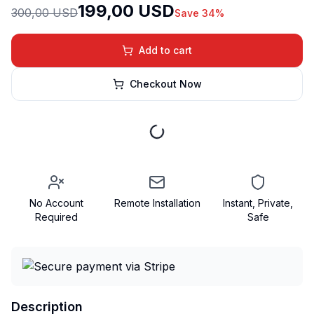
199,00 USD
300,00 USD
Save 34%
Add to cart
Checkout Now
No Account
Remote Installation
Instant, Private,
Required
Safe
Description