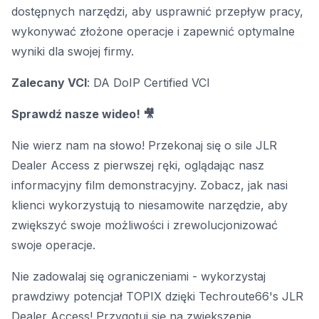
dostępnych narzędzi, aby usprawnić przepływ pracy,
wykonywać złożone operacje i zapewnić optymalne
wyniki dla swojej firmy.
Zalecany VCI
:
DA DoIP Certified VCI
Sprawdź nasze wideo! 🎥
Nie wierz nam na słowo! Przekonaj się o sile JLR
Dealer Access z pierwszej ręki, oglądając nasz
informacyjny film demonstracyjny. Zobacz, jak nasi
klienci wykorzystują to niesamowite narzędzie, aby
zwiększyć swoje możliwości i zrewolucjonizować
swoje operacje.
Nie zadowalaj się ograniczeniami - wykorzystaj
prawdziwy potencjał TOPIX dzięki Techroute66's JLR
Dealer Access! Przygotuj się na zwiększenie