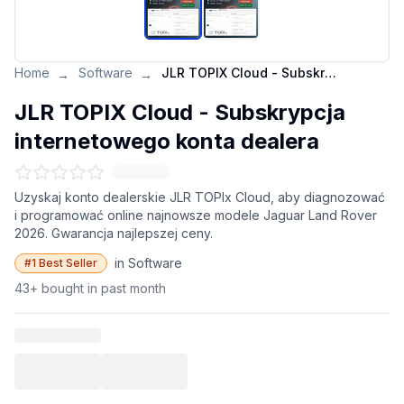
Home
Software
JLR TOPIX Cloud - Subskrypcja internetowego konta dealera
→
→
JLR TOPIX Cloud - Subskrypcja
internetowego konta dealera
Uzyskaj konto dealerskie JLR TOPIx Cloud, aby diagnozować
i programować online najnowsze modele Jaguar Land Rover
2026. Gwarancja najlepszej ceny.
in Software
#1 Best Seller
43+ bought in past month