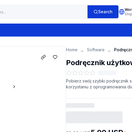
Wor
Search
Shi
Home
Software
→
→
Podręcznik użytko
Pobierz swój szybki podręcznik s
korzystaniu z oprogramowania di