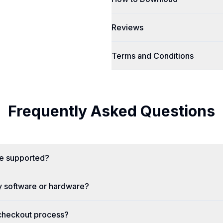
Reviews
Terms and Conditions
Frequently Asked Questions
re supported?
y software or hardware?
 checkout process?