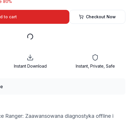
e 80%
d to cart
Checkout Now
Instant Download
Instant, Private, Safe
ce Ranger: Zaawansowana diagnostyka offline i