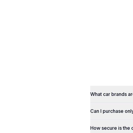
What car brands a
Can I purchase onl
How secure is the