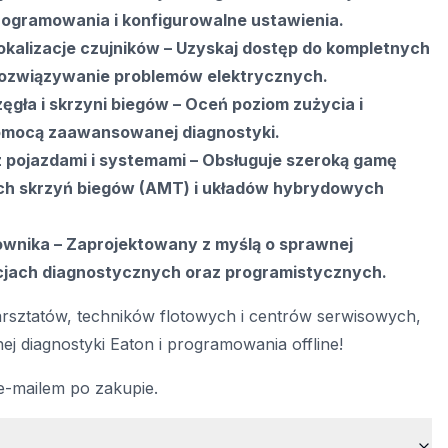
ogramowania i konfigurowalne ustawienia.
okalizacje czujników – Uzyskaj dostęp do kompletnych
ozwiązywanie problemów elektrycznych.
gła i skrzyni biegów – Oceń poziom zużycia i
omocą zaawansowanej diagnostyki.
 pojazdami i systemami – Obsługuje szeroką gamę
h skrzyń biegów (AMT) i układów hybrydowych
kownika – Zaprojektowany z myślą o sprawnej
kcjach diagnostycznych oraz programistycznych.
arsztatów, techników flotowych i centrów serwisowych,
ej diagnostyki Eaton i programowania offline!
e-mailem po zakupie.