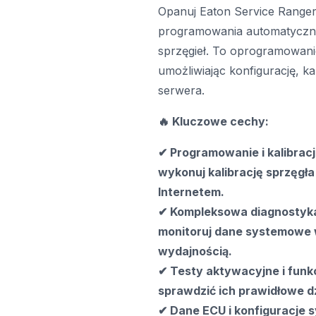
Opanuj Eaton Service Ranger
programowania automatyczny
sprzęgieł. To oprogramowani
umożliwiając konfigurację, k
serwera.
🔥 Kluczowe cechy:
✔ Programowanie i kalibracj
wykonuj kalibrację sprzęgła 
Internetem.
✔ Kompleksowa diagnostyka 
monitoruj dane systemowe w
wydajnością.
✔ Testy aktywacyjne i funk
sprawdzić ich prawidłowe dz
✔ Dane ECU i konfiguracje 