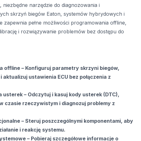
, niezbędne narzędzie do diagnozowania i
ch skrzyń biegów Eaton, systemów hybrydowych i
e zapewnia pełne możliwości programowania offline,
alibrację i rozwiązywanie problemów bez dostępu do
a offline – Konfiguruj parametry skrzyni biegów,
i aktualizuj ustawienia ECU bez połączenia z
usterek – Odczytuj i kasuj kody usterek (DTC),
 czasie rzeczywistym i diagnozuj problemy z
cjonalne – Steruj poszczególnymi komponentami, aby
iałanie i reakcję systemu.
systemowe – Pobieraj szczegółowe informacje o