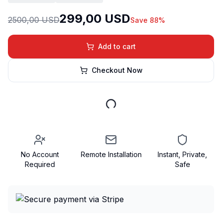
299,00 USD
2500,00 USD
Save 88%
Add to cart
Checkout Now
No Account
Remote Installation
Instant, Private,
Required
Safe