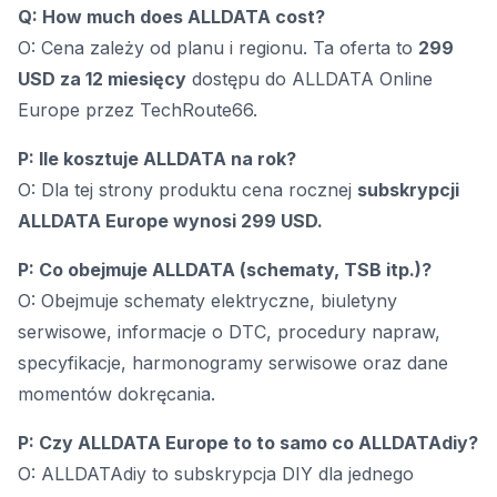
Q: How much does ALLDATA cost?
O: Cena zależy od planu i regionu. Ta oferta to
299
USD za 12 miesięcy
dostępu do ALLDATA Online
Europe przez TechRoute66.
P: Ile kosztuje ALLDATA na rok?
O: Dla tej strony produktu cena rocznej
subskrypcji
ALLDATA Europe wynosi 299 USD.
P: Co obejmuje ALLDATA (schematy, TSB itp.)?
O: Obejmuje schematy elektryczne, biuletyny
serwisowe, informacje o DTC, procedury napraw,
specyfikacje, harmonogramy serwisowe oraz dane
momentów dokręcania.
P: Czy ALLDATA Europe to to samo co ALLDATAdiy?
O: ALLDATAdiy to subskrypcja DIY dla jednego