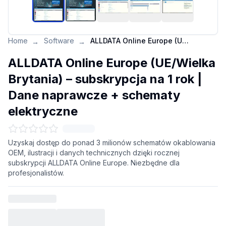
Home
Software
ALLDATA Online Europe (UE/Wielka Brytania) – subskrypcja na 1 rok | Dane naprawcze + schematy elektryczne
→
→
ALLDATA Online Europe (UE/Wielka
Brytania) – subskrypcja na 1 rok |
Dane naprawcze + schematy
elektryczne
Uzyskaj dostęp do ponad 3 milionów schematów okablowania
OEM, ilustracji i danych technicznych dzięki rocznej
subskrypcji ALLDATA Online Europe. Niezbędne dla
profesjonalistów.