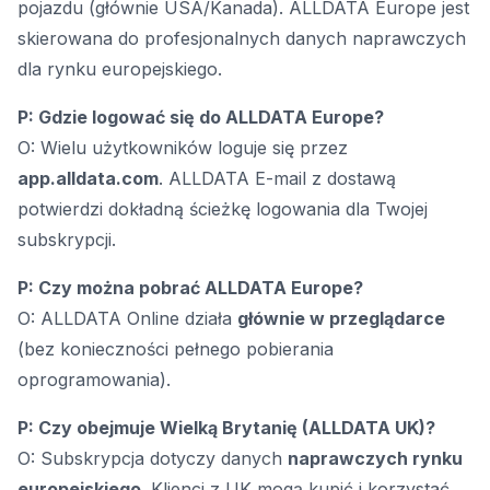
pojazdu (głównie USA/Kanada). ALLDATA Europe jest
skierowana do profesjonalnych danych naprawczych
dla rynku europejskiego.
P: Gdzie logować się do ALLDATA Europe?
O: Wielu użytkowników loguje się przez
app.alldata.com
. ALLDATA E-mail z dostawą
potwierdzi dokładną ścieżkę logowania dla Twojej
subskrypcji.
P: Czy można pobrać ALLDATA Europe?
O: ALLDATA Online działa
głównie w przeglądarce
(bez konieczności pełnego pobierania
oprogramowania).
P: Czy obejmuje Wielką Brytanię (ALLDATA UK)?
O: Subskrypcja dotyczy danych
naprawczych rynku
europejskiego
. Klienci z UK mogą kupić i korzystać