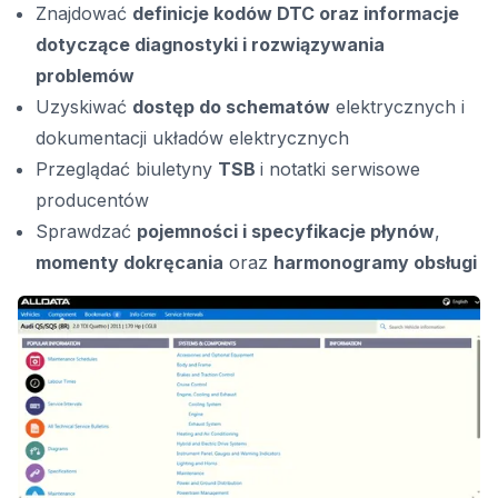
Znajdować
definicje kodów DTC oraz informacje
dotyczące diagnostyki i rozwiązywania
problemów
Uzyskiwać
dostęp do schematów
elektrycznych i
dokumentacji układów elektrycznych
Przeglądać biuletyny
TSB
i notatki serwisowe
producentów
Sprawdzać
pojemności i specyfikacje płynów
,
momenty dokręcania
oraz
harmonogramy obsługi