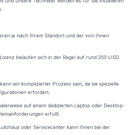
6 und unsere Techniker werden es für Sie installieren
.
ieren je nach Ihrem Standort und der von Ihnen
-Lizenz belaufen sich in der Regel auf rund 250 USD.
kann ein komplizierter Prozess sein, da sie spezielle
gurationen erfordert.
rmalerweise auf einem dedizierten Laptop oder Desktop-
temanforderungen erfüllt.
Autohaus oder Servicecenter kann Ihnen bei der