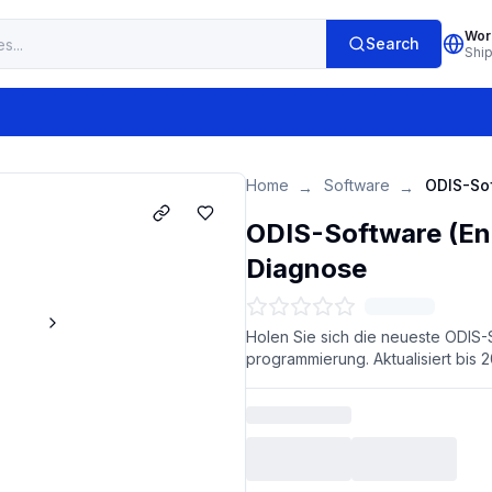
Wor
Search
Shi
Home
Software
→
→
ODIS-Software (En
Diagnose
Holen Sie sich die neueste ODIS
programmierung. Aktualisiert bis 2