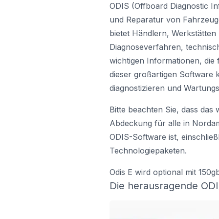
ODIS (Offboard Diagnostic In
und Reparatur von Fahrzeug
bietet Händlern, Werkstätte
Diagnoseverfahren, technisc
wichtigen Informationen, die
dieser großartigen Software
diagnostizieren und Wartung
Bitte beachten Sie, dass das
Abdeckung für alle in Norda
ODIS-Software ist, einschlie
Technologiepaketen.
Odis E wird optional mit 150g
Die herausragende ODIS