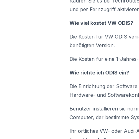
Kaufen Sie es bei Techroute6
und per Fernzugriff aktivieren
Wie viel kostet VW ODIS?
Die Kosten für VW ODIS vari
benötigten Version.
Die Kosten für eine 1-Jahres
Wie richte ich ODIS ein?
Die Einrichtung der Software 
Hardware- und Softwarekonfi
Benutzer installieren sie no
Computer, der bestimmte Sys
Ihr örtliches VW- oder Audi-