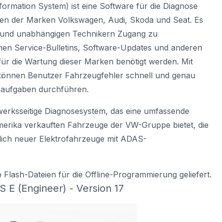
formation System) ist eine Software für die Diagnose
en der Marken Volkswagen, Audi, Skoda und Seat. Es
n und unabhängigen Technikern Zugang zu
hen Service-Bulletins, Software-Updates und anderen
 für die Wartung dieser Marken benötigt werden. Mit
 können Benutzer Fahrzeugfehler schnell und genau
saufgaben durchführen.
 werksseitige Diagnosesystem, das eine umfassende
merika verkauften Fahrzeuge der VW-Gruppe bietet, die
ßlich neuer Elektrofahrzeuge mit ADAS-
b Flash-Dateien für die Offline-Programmierung geliefert.
 E (Engineer) - Version 17