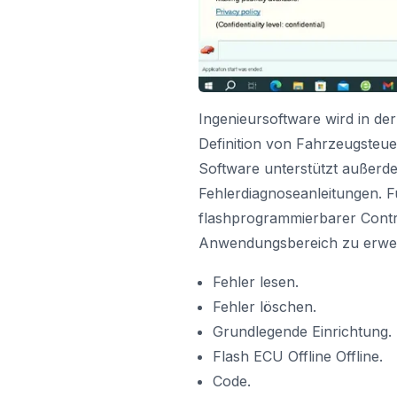
Ingenieursoftware wird in der
Definition von Fahrzeugsteue
Software unterstützt außerd
Fehlerdiagnoseanleitungen. F
flashprogrammierbarer Contr
Anwendungsbereich zu erwei
Fehler lesen.
Fehler löschen.
Grundlegende Einrichtung.
Flash ECU Offline Offline.
Code.