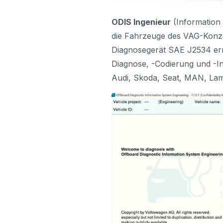
ODIS
Ingenieur
(Information 
die Fahrzeuge des VAG-Konzer
Diagnosegerät SAE J2534 ermö
Diagnose, -Codierung und -I
Audi, Skoda, Seat, MAN, Lamb