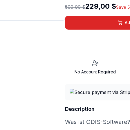
229,00 $
500,00 $
Save 
Ad
No Account Required
Description
Was ist ODIS-Software