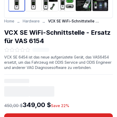
Home
Hardware
VCX SE WiFi-Schnittstelle - Ersatz für VAS 6154
→
→
VCX SE WiFi-Schnittstelle - Ersatz
für VAS 6154
VCX SE 6454 ist das neue aufgerüstete Gerät, das VAS6454
ersetzt, um das Fahrzeug mit ODIS Service und ODIS Engineer
und anderer VAG Diagnosesoftware zu verbinden.
349,00 $
450,00 $
Save 22%