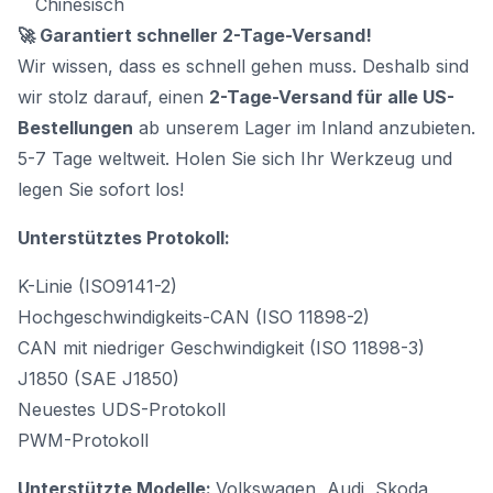
Chinesisch
🚀 Garantiert schneller 2-Tage-Versand!
Wir wissen, dass es schnell gehen muss. Deshalb sind
wir stolz darauf, einen
2-Tage-Versand für alle US-
Bestellungen
ab unserem Lager im Inland anzubieten.
5-7 Tage weltweit. Holen Sie sich Ihr Werkzeug und
legen Sie sofort los!
Unterstütztes Protokoll:
K-Linie (ISO9141-2)
Hochgeschwindigkeits-CAN (ISO 11898-2)
CAN mit niedriger Geschwindigkeit (ISO 11898-3)
J1850 (SAE J1850)
Neuestes UDS-Protokoll
PWM-Protokoll
Unterstützte Modelle:
Volkswagen, Audi, Skoda,