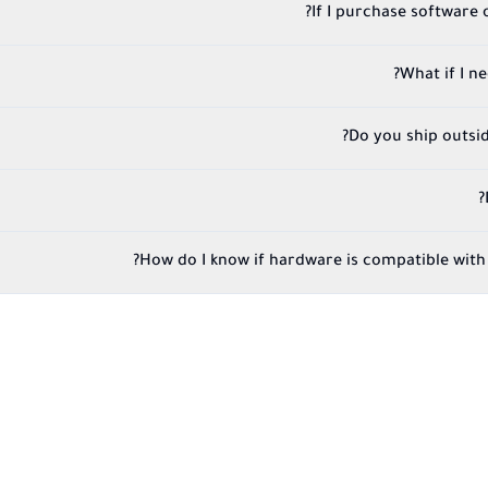
If I purchase software on
What if I n
Do you ship outsi
How do I know if hardware is compatible with