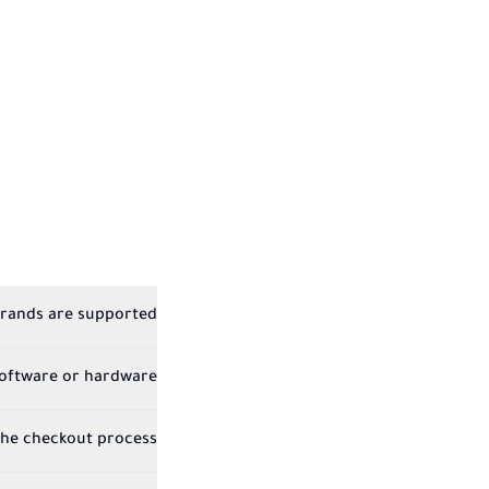
rands are supported?
software or hardware?
the checkout process?