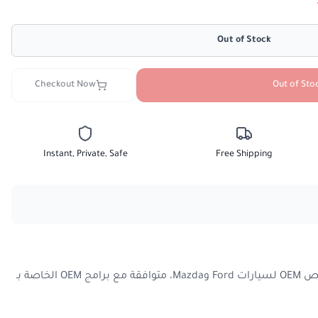
Out of Stock
Checkout Now
Out of Sto
Instant, Private, Safe
Free Shipping
VCMII 2 in 1 عبارة عن واجهة تشخيص OEM لسيارات Ford وMazda، متوافقة مع برامج OEM الخاصة بـ