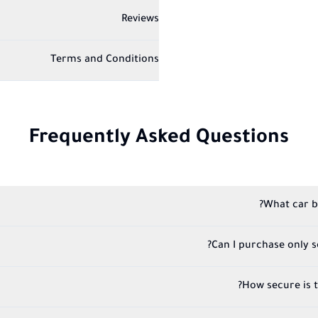
Reviews
Terms and Conditions
Frequently Asked Questions
What car b
Can I purchase only 
How secure is 