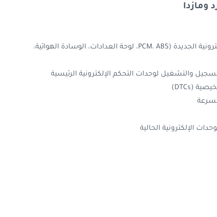
1. برمجة وتثبيت وحدات التحكم الإلكترونية الجديدة (PCM، ABS، لوحة العدادات، الوسادة الهوائية،