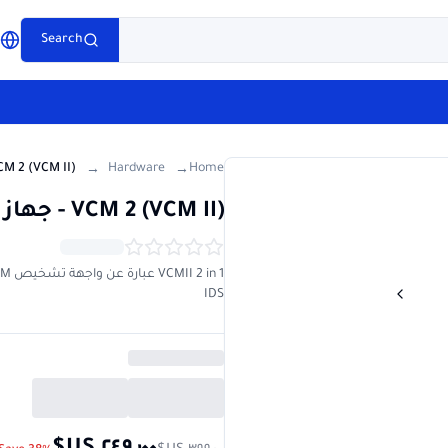
e
Search
g
Hardware
Home
→
→
VCM 2 (VCM II) - جهاز تشخيص فورد ومازدا
IDS