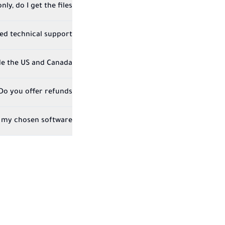
ly, do I get the files?
eed technical support?
de the US and Canada?
Do you offer refunds?
 my chosen software?