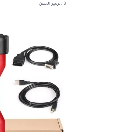
13.ترميز الحقن