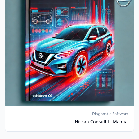
Diagnostic Software
Nissan Consult III Manual