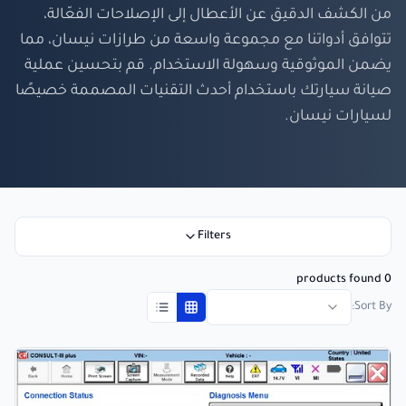
من الكشف الدقيق عن الأعطال إلى الإصلاحات الفعّالة،
تتوافق أدواتنا مع مجموعة واسعة من طرازات نيسان، مما
يضمن الموثوقية وسهولة الاستخدام. قم بتحسين عملية
صيانة سيارتك باستخدام أحدث التقنيات المصممة خصيصًا
لسيارات نيسان.
Filters
0 products found
Sort By: