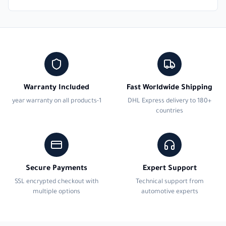
Warranty Included
Fast Worldwide Shipping
1-year warranty on all products
DHL Express delivery to 180+
countries
Secure Payments
Expert Support
SSL encrypted checkout with
Technical support from
multiple options
automotive experts