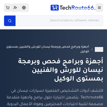
أجهزة وبرامج فحص وبرمجة نيسان للورش والفنيين بمستوى
Home
الوكيل
أجهزة وبرامج فحص وبرمجة
نيسان للورش والفنيين
بمستوى الوكيل
اكتشف أدوات التشخيص المتميزة لسيارات نيسان في
Techroute66. يتضمن اختيارنا حلول برامج وأجهزة متقدمة
مصممة لتلبية احتياجات المحترفين وهواة الأعمال اليدوية.