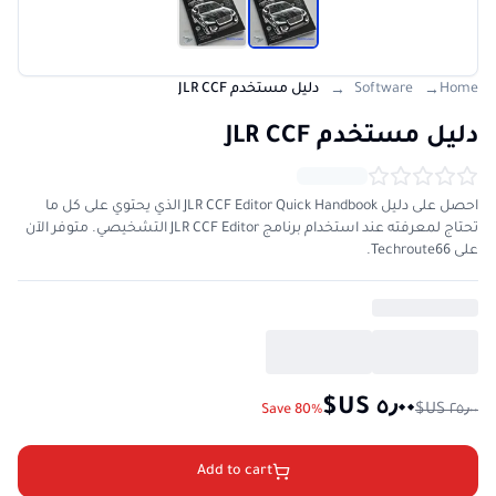
Home
Software
دليل مستخدم JLR CCF
→
→
دليل مستخدم JLR CCF
احصل على دليل JLR CCF Editor Quick Handbook الذي يحتوي على كل ما
تحتاج لمعرفته عند استخدام برنامج JLR CCF Editor التشخيصي. متوفر الآن
على Techroute66.
Save 80%
Add to cart