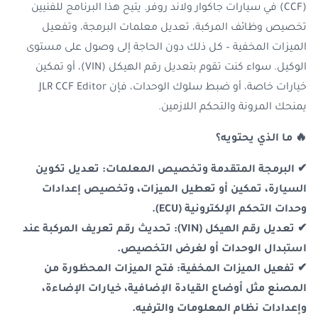
(CCF) في سيارات جاكوار ولاند روفر. يتيح هذا البرنامج للفنيين
تخصيص وظائف المركبة، تعديل معلمات البرمجة، وتفعيل
الميزات المخفية – كل ذلك دون الحاجة إلى وصول على مستوى
الوكيل. سواء كنت تقوم بتعديل رقم الهيكل (VIN)، أو تمكين
خيارات خاصة، أو ضبط سلوك الوحدات، فإن JLR CCF Editor
يمنحك المرونة والتحكم اللازمين.
🔥 ما الذي يحتويه؟
✔ البرمجة المتقدمة وتخصيص المعلمات: تعديل تكوين
السيارة، تمكين أو تعطيل الميزات، وتخصيص إعدادات
وحدات التحكم الإلكترونية (ECU).
✔ تعديل رقم الهيكل (VIN): تحديث رقم تعريف المركبة عند
استبدال الوحدات أو لغرض التخصيص.
✔ تفعيل الميزات المخفية: فتح الميزات المحظورة من
المصنع مثل أوضاع القيادة الإضافية، خيارات الإضاءة،
وإعدادات نظام المعلومات والترفيه.