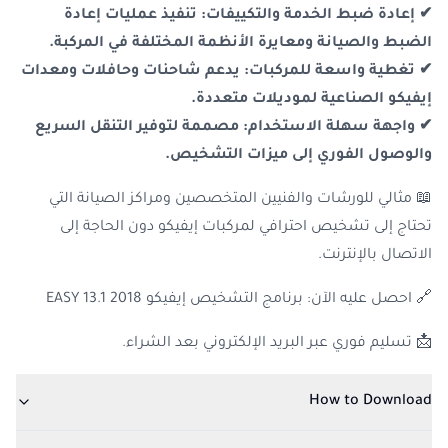
✔ إعادة ضبط الخدمة والتكييفات: تنفيذ عمليات إعادة
الضبط والصيانة ومعايرة الأنظمة المختلفة في المركبة.
✔ تغطية واسعة للمركبات: يدعم شاحنات وحافلات ومعدات
إيفيكو الصناعية لموديلات متعددة.
✔ واجهة سهلة الاستخدام: مصممة لتوفير التنقل السريع
والوصول الفوري إلى ميزات التشخيص.
📖 مثالي للورشات والفنيين المتخصصين ومراكز الصيانة التي
تحتاج إلى تشخيص احترافي لمركبات إيفيكو دون الحاجة إلى
الاتصال بالإنترنت.
🔗 احصل عليه الآن: برنامج التشخيص إيفيكو EASY 13.1 2018
📩 تسليم فوري عبر البريد الإلكتروني بعد الشراء.
How to Download