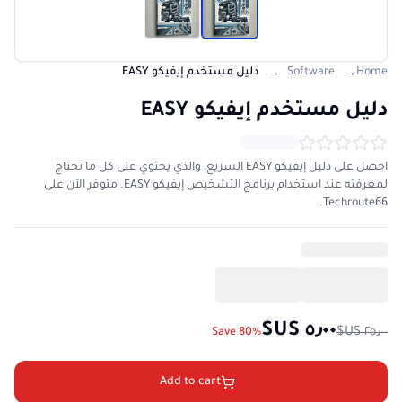
Home
Software
دليل مستخدم إيفيكو EASY
→
→
دليل مستخدم إيفيكو EASY
احصل على دليل إيفيكو EASY السريع، والذي يحتوي على كل ما تحتاج
لمعرفته عند استخدام برنامج التشخيص إيفيكو EASY. متوفر الآن على
Techroute66.
Save 80%
Add to cart