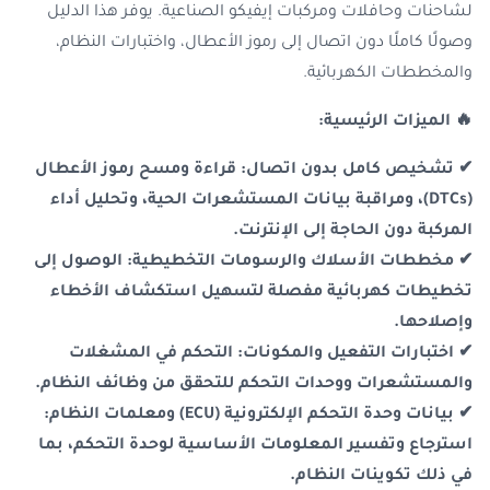
لشاحنات وحافلات ومركبات إيفيكو الصناعية. يوفر هذا الدليل
وصولًا كاملًا دون اتصال إلى رموز الأعطال، واختبارات النظام،
والمخططات الكهربائية.
🔥 الميزات الرئيسية:
✔ تشخيص كامل بدون اتصال: قراءة ومسح رموز الأعطال
(DTCs)، ومراقبة بيانات المستشعرات الحية، وتحليل أداء
المركبة دون الحاجة إلى الإنترنت.
✔ مخططات الأسلاك والرسومات التخطيطية: الوصول إلى
تخطيطات كهربائية مفصلة لتسهيل استكشاف الأخطاء
وإصلاحها.
✔ اختبارات التفعيل والمكونات: التحكم في المشغلات
والمستشعرات ووحدات التحكم للتحقق من وظائف النظام.
✔ بيانات وحدة التحكم الإلكترونية (ECU) ومعلمات النظام:
استرجاع وتفسير المعلومات الأساسية لوحدة التحكم، بما
في ذلك تكوينات النظام.