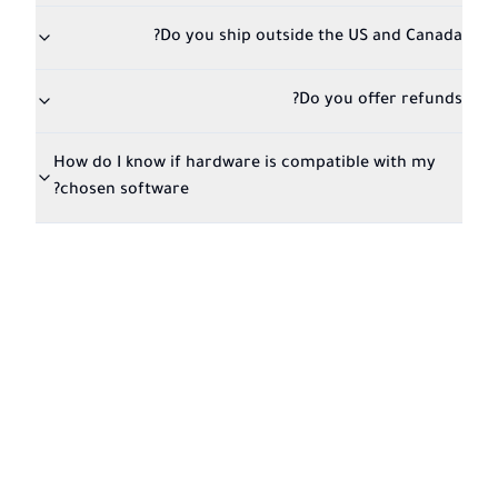
Do you ship outside the US and Canada?
Do you offer refunds?
How do I know if hardware is compatible with my
chosen software?