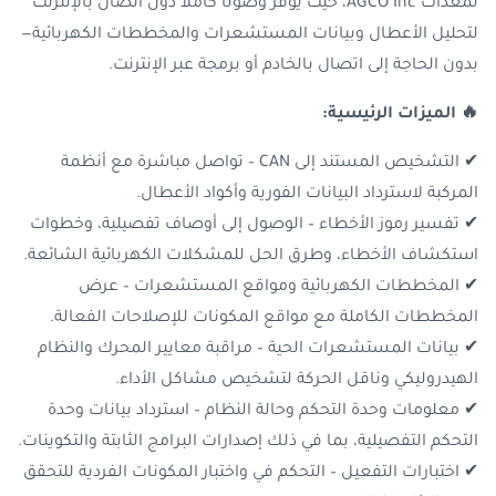
لمعدات AGCO Inc، حيث يوفر وصولًا كاملاً دون اتصال بالإنترنت
لتحليل الأعطال وبيانات المستشعرات والمخططات الكهربائية—
بدون الحاجة إلى اتصال بالخادم أو برمجة عبر الإنترنت.
🔥 الميزات الرئيسية:
✔ التشخيص المستند إلى CAN – تواصل مباشرة مع أنظمة
المركبة لاسترداد البيانات الفورية وأكواد الأعطال.
✔ تفسير رموز الأخطاء – الوصول إلى أوصاف تفصيلية، وخطوات
استكشاف الأخطاء، وطرق الحل للمشكلات الكهربائية الشائعة.
✔ المخططات الكهربائية ومواقع المستشعرات – عرض
المخططات الكاملة مع مواقع المكونات للإصلاحات الفعالة.
✔ بيانات المستشعرات الحية – مراقبة معايير المحرك والنظام
الهيدروليكي وناقل الحركة لتشخيص مشاكل الأداء.
✔ معلومات وحدة التحكم وحالة النظام – استرداد بيانات وحدة
التحكم التفصيلية، بما في ذلك إصدارات البرامج الثابتة والتكوينات.
✔ اختبارات التفعيل – التحكم في واختبار المكونات الفردية للتحقق