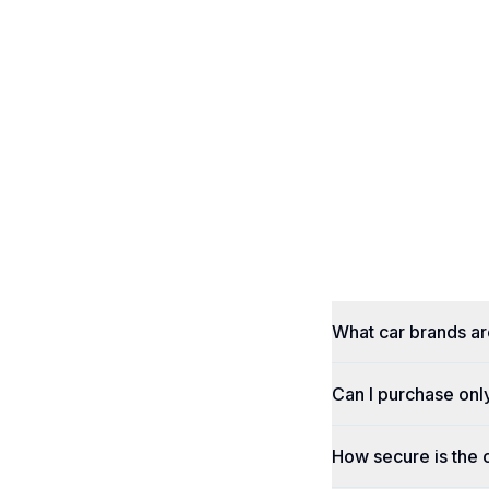
What car brands a
Can I purchase onl
How secure is the