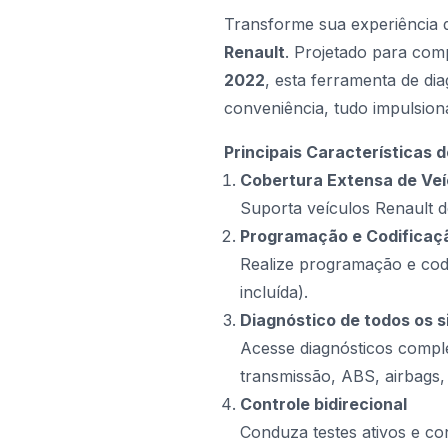
Transforme sua experiência 
Renault
. Projetado para comp
2022
, esta ferramenta de di
conveniência, tudo impulsio
Principais Características
Cobertura Extensa de Veí
Suporta veículos Renault 
Programação e Codificaç
Realize programação e cod
incluída).
Diagnóstico de todos os 
Acesse diagnósticos compl
transmissão, ABS, airbags, 
Controle bidirecional
Conduza testes ativos e co