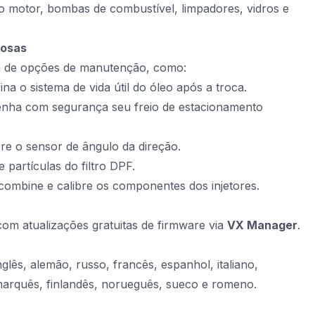
o motor, bombas de combustível, limpadores, vidros e
rosas
 de opções de manutenção, como:
fina o sistema de vida útil do óleo após a troca.
enha com segurança seu freio de estacionamento
ibre o sensor de ângulo da direção.
pe partículas do filtro DPF.
 combine e calibre os componentes dos injetores.
a com atualizações gratuitas de firmware via
VX Manager
.
nglês, alemão, russo, francês, espanhol, italiano,
marquês, finlandês, norueguês, sueco e romeno.