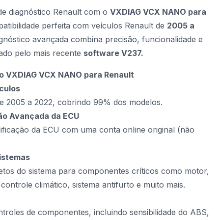
de diagnóstico Renault com o
VXDIAG VCX NANO para
atibilidade perfeita com veículos Renault de
2005 a
agnóstico avançada combina precisão, funcionalidade e
nado pelo mais recente
software V237.
 do VXDIAG VCX NANO para Renault
culos
de 2005 a 2022, cobrindo 99% dos modelos.
ão Avançada da ECU
ificação da ECU com uma conta online original (não
sistemas
etos do sistema para componentes críticos como motor,
controle climático, sistema antifurto e muito mais.
ntroles de componentes, incluindo sensibilidade do ABS,