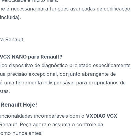
velocidade e muito mais.
ine é necessária para funções avançadas de codificação
ncluída).
a Renault
 VCX NANO para Renault?
ico dispositivo de diagnóstico projetado especificamente
ua precisão excepcional, conjunto abrangente de
 é uma ferramenta indispensável para proprietários de
stas.
 Renault Hoje!
funcionalidades incomparáveis com o
VXDIAG VCX
Renault. Peça agora e assuma o controle da
como nunca antes!