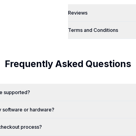
Reviews
Terms and Conditions
Frequently Asked Questions
re supported?
y software or hardware?
 checkout process?