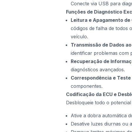
Conecte via USB para diagn
Funções de Diagnóstico Ex
Leitura e Apagamento de 
códigos de falha de todos
veículo.
Transmissão de Dados ao
identificar problemas com 
Recuperação de Informaç
diagnósticos avançados.
Correspondência e Test
componentes.
Codificação da ECU e Desbl
Desbloqueie todo o potencia
Ative a dobra automática d
Desative luzes diurnas ou 