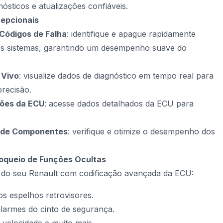
ósticos e atualizações confiáveis.
cepcionais
Códigos de Falha
: identifique e apague rapidamente
 os sistemas, garantindo um desempenho suave do
 Vivo
: visualize dados de diagnóstico em tempo real para
precisão.
ões da ECU
: acesse dados detalhados da ECU para
e de Componentes
: verifique e otimize o desempenho dos
oqueio de Funções Ocultas
l do seu Renault com codificação avançada da ECU:
os espelhos retrovisores.
alarmes do cinto de segurança.