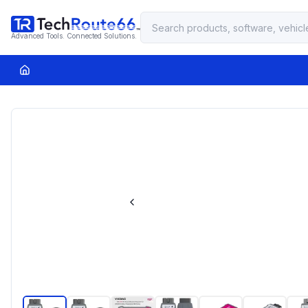
Advanced Tools. Connected Solutions.