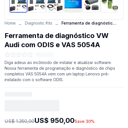
Home
Diagnostic Kits
Ferramenta de diagnóstico VW Audi com ODIS e VAS 5054A
→
→
Ferramenta de diagnóstico VW
Audi com ODIS e VAS 5054A
Diga adeus ao incômodo de instalar e atualizar software.
Nossa ferramenta de programação e diagnóstico de chips
completos VAS 5054A vem com um laptop Lenovo pré-
instalado com o software ODIS.
US$ 950,00
US$ 1.350,00
Save 30%