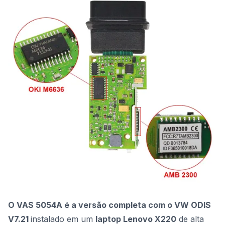
O VAS 5054A é a versão completa com o VW ODIS
V7.21
instalado em um
laptop Lenovo X220
de alta