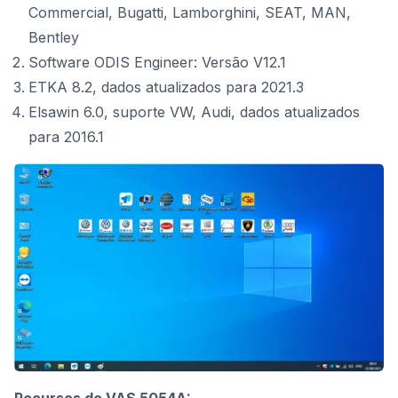
Commercial, Bugatti, Lamborghini, SEAT, MAN,
Bentley
Software ODIS Engineer: Versão V12.1
ETKA 8.2, dados atualizados para 2021.3
Elsawin 6.0, suporte VW, Audi, dados atualizados
para 2016.1
Recursos do VAS 5054A: