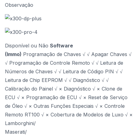
Observação
Disponível ou Não
Software
(Immo)
Programação de Chaves √ √ Apagar Chaves √
√ Programação de Controle Remoto √ √ Leitura de
Números de Chaves √ √ Leitura de Código PIN √ √
Leitura de Chip EEPROM √ √ Diagnóstico √ √
Calibração do Painel √ × Diagnóstico √ × Clone de
ECU √ × Programação de ECU √ × Reset de Serviço
de Óleo √ × Outras Funções Especiais √ × Controle
Remoto RT100 √ × Cobertura de Modelos de Luxo √ ×
Lamborghini/
Maserati/