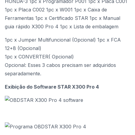
HONDA-3 1pc x Programador P001 1pc x Placa C001
1pc x Placa C002 1pc x W001 1pc x Caixa de
Ferramentas 1pc x Certificado STAR 1pc x Manual
guia rápido X300 Pro 4 1pc x Lista de embalagem
1pc x
Jumper Multifuncional (Opcional)
1pc x
FCA
12+8 (Opcional)
1pc x
CONVERTER( Opcional)
Opcional: Esses 3 cabos precisam ser adquiridos
separadamente.
Exibição do Software STAR X300 Pro 4