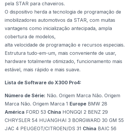
pela STAR para chaveiros.
O dispositivo herda a tecnologia de programação de
imobilizadores automotivos da STAR, com muitas
vantagens como inicialização antecipada, ampla
cobertura de modelos,
alta velocidade de programação e recursos especiais.
Estrutura tudo-em-um, mais conveniente de usar,
hardware totalmente otimizado, funcionamento mais
estável, mais rápido e mais suave.
Lista de Software do X300 Pro4:
Número de Série:
Não. Origem Marca Não. Origem
Marca Não. Origem Marca 1
Europe
BMW 28
América
FORD 53
China
HONGQI 2 BENZ 29
CHRYSLER 54 HUANGHAI 3 BORGWARD 30 GM 55
JAC 4 PEUGEOT/CITROEN/DS 31
China
BAIC 56