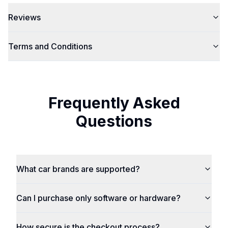
Reviews
Terms and Conditions
Frequently Asked
Questions
What car brands are supported?
Can I purchase only software or hardware?
How secure is the checkout process?