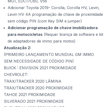
MG1, EDC17C60, V56
Adicionar Toyota 2019- Corolla, Corolla HV, Levin,
Levin HV 4A programação de chave de proximidade
sem código PIN (com Key SIM e jumper)
Adicionar programação de chave imobilizadora
para motocicletas
(Requer
licença de software e kit
de adaptadores de immo para motos
)
Atualização 2:
(PRIMEIRO LANÇAMENTO MUNDIAL GM IMMO
SEM NECESSIDADE DE CÓDIGO PIN)
BUICK : ENVISION 2021 PROXIMIDADE
CHEVROLET:
TRAX/TRACKER 2020 LÂMINA
TRAX/TRACKER 2020 PROXIMIDADE
TAHOE 2021 PROXIMIDADE
SILVERADO 2021 PROXIMIDADE