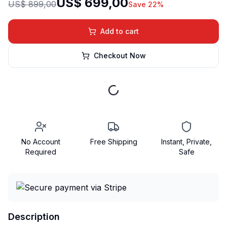
US$ 699,00
US$ 899,00
Save 22%
Add to cart
Checkout Now
No Account
Free Shipping
Instant, Private,
Required
Safe
Description