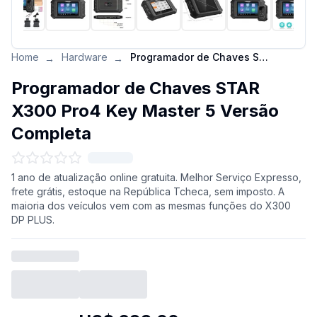
Home
Hardware
Programador de Chaves STAR X300 Pro4 Key Master 5 Versão Completa
→
→
Programador de Chaves STAR
X300 Pro4 Key Master 5 Versão
Completa
1 ano de atualização online gratuita. Melhor Serviço Expresso,
frete grátis, estoque na República Tcheca, sem imposto. A
maioria dos veículos vem com as mesmas funções do X300
DP PLUS.