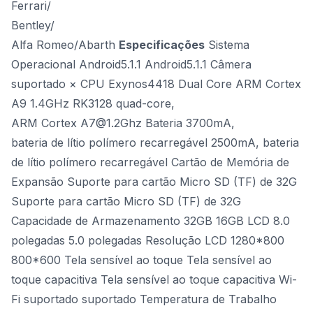
Ferrari/
Bentley/
Alfa Romeo/Abarth
Especificações
Sistema
Operacional Android5.1.1 Android5.1.1 Câmera
suportado × CPU Exynos4418 Dual Core ARM Cortex
A9 1.4GHz RK3128 quad-core,
ARM Cortex
A7@1.2Ghz
Bateria 3700mA,
bateria de lítio polímero recarregável 2500mA, bateria
de lítio polímero recarregável Cartão de Memória de
Expansão Suporte para cartão Micro SD (TF) de 32G
Suporte para cartão Micro SD (TF) de 32G
Capacidade de Armazenamento 32GB 16GB LCD 8.0
polegadas 5.0 polegadas Resolução LCD 1280*800
800*600 Tela sensível ao toque Tela sensível ao
toque capacitiva Tela sensível ao toque capacitiva Wi-
Fi suportado suportado Temperatura de Trabalho