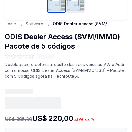
Home
Software
ODIS Dealer Access (SVM/IMMO) - Pacote de 5 códigos
→
→
ODIS Dealer Access (SVM/IMMO) -
Pacote de 5 códigos
Desbloqueie o potencial oculto dos seus veículos VW e Audi
com o nosso ODIS Dealer Access (SVM/IMMO/DSS) – Pacote
com 5 Códigos agora na Techroute66.
US$ 220,00
US$ 395,00
Save 44%