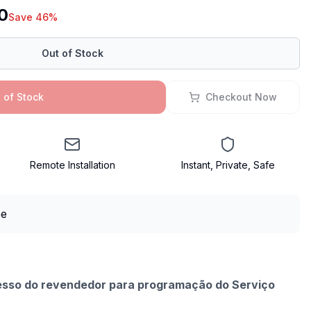
0
Save 46%
Out of Stock
 of Stock
Checkout Now
Remote Installation
Instant, Private, Safe
esso do revendedor para programação do Serviço