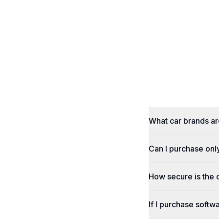
What car brands a
Can I purchase onl
How secure is the
If I purchase softwa