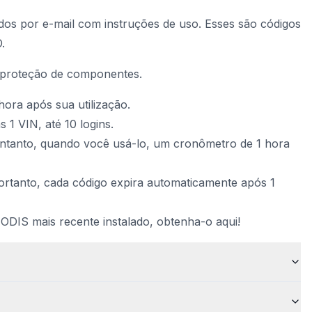
dos por e-mail com instruções de uso. Esses são códigos
.
a proteção de componentes.
hora após sua utilização.
 1 VIN, até 10 logins.
entanto, quando você usá-lo, um cronômetro de 1 hora
ortanto, cada código expira automaticamente após 1
 ODIS mais recente instalado,
obtenha-o aqui!