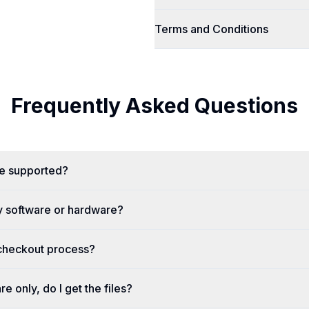
Terms and Conditions
Frequently Asked Questions
re supported?
y software or hardware?
 checkout process?
re only, do I get the files?