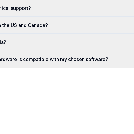
nical support?
e the US and Canada?
ds?
ardware is compatible with my chosen software?