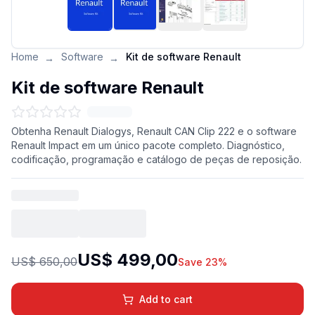
Home
Software
Kit de software Renault
→
→
Kit de software Renault
Obtenha Renault Dialogys, Renault CAN Clip 222 e o software
Renault Impact em um único pacote completo. Diagnóstico,
codificação, programação e catálogo de peças de reposição.
US$ 499,00
US$ 650,00
Save 23%
Add to cart