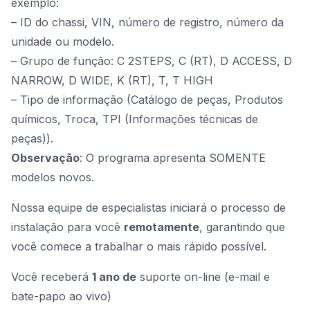
exemplo:
– ID do chassi, VIN, número de registro, número da
unidade ou modelo.
– Grupo de função: C 2STEPS, C (RT), D ACCESS, D
NARROW, D WIDE, K (RT), T, T HIGH
– Tipo de informação (Catálogo de peças, Produtos
químicos, Troca, TPI (Informações técnicas de
peças)).
Observação
: O programa apresenta SOMENTE
modelos novos.
Nossa equipe de especialistas iniciará o processo de
instalação para você
remotamente
, garantindo que
você comece a trabalhar o mais rápido possível.
Você receberá
1 ano de
suporte on-line (e-mail e
bate-papo ao vivo)