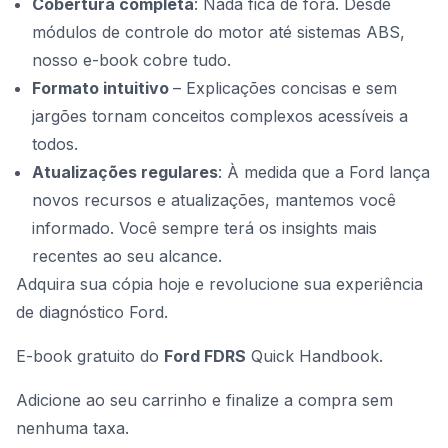
Cobertura completa
: Nada fica de fora. Desde
módulos de controle do motor até sistemas ABS,
nosso e-book cobre tudo.
Formato intuitivo
– Explicações concisas e sem
jargões tornam conceitos complexos acessíveis a
todos.
Atualizações regulares
: À medida que a Ford lança
novos recursos e atualizações, mantemos você
informado. Você sempre terá os insights mais
recentes ao seu alcance.
Adquira sua cópia hoje e revolucione sua experiência
de diagnóstico Ford.
E-book gratuito do
Ford FDRS
Quick Handbook.
Adicione ao seu carrinho e finalize a compra sem
nenhuma taxa.