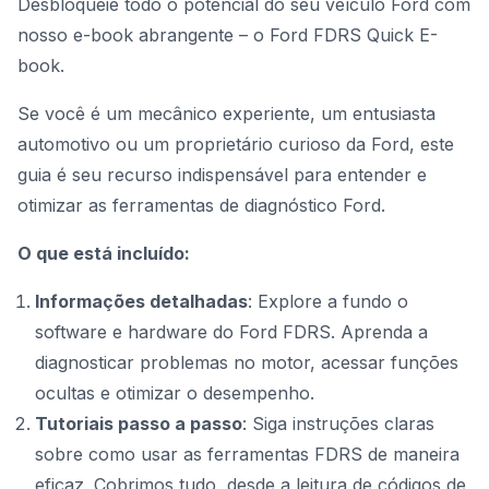
Desbloqueie todo o potencial do seu veículo Ford com
nosso e-book abrangente – o Ford FDRS Quick E-
book.
Se você é um mecânico experiente, um entusiasta
automotivo ou um proprietário curioso da Ford, este
guia é seu recurso indispensável para entender e
otimizar as
ferramentas de diagnóstico Ford.
O que está incluído:
Informações detalhadas
: Explore a fundo o
software e hardware do
Ford FDRS
. Aprenda a
diagnosticar problemas no motor, acessar funções
ocultas e otimizar o desempenho.
Tutoriais passo a passo
: Siga instruções claras
sobre como usar as ferramentas FDRS de maneira
eficaz. Cobrimos tudo, desde a leitura de códigos de