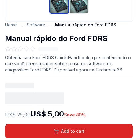
Home
Software
Manual rápido do Ford FDRS
→
→
Manual rápido do Ford FDRS
Obtenha seu Ford FDRS Quick Handbook, que contém tudo o
que você precisa saber sobre o uso do software de
diagnóstico Ford FDRS. Disponível agora na Techroute66.
US$ 5,00
US$ 25,00
Save 80%
Add to cart