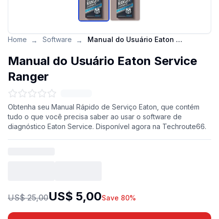
Home
Software
Manual do Usuário Eaton Service Ranger
→
→
Manual do Usuário Eaton Service
Ranger
Obtenha seu Manual Rápido de Serviço Eaton, que contém
tudo o que você precisa saber ao usar o software de
diagnóstico Eaton Service. Disponível agora na Techroute66.
US$ 5,00
US$ 25,00
Save 80%