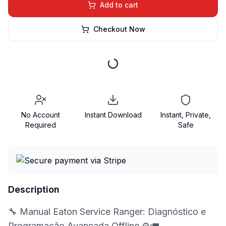
Add to cart
Checkout Now
No Account
Instant Download
Instant, Private,
Required
Safe
Description
🔧 Manual Eaton Service Ranger: Diagnóstico e
Programação Avançada Offline ⚙️🚛