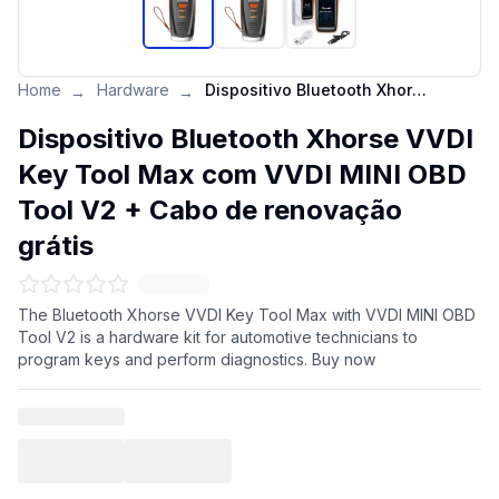
Home
Hardware
Dispositivo Bluetooth Xhorse VVDI Key Tool Max com VVDI MINI OBD Tool V2 + Cabo de renovação grátis
→
→
Dispositivo Bluetooth Xhorse VVDI
Key Tool Max com VVDI MINI OBD
Tool V2 + Cabo de renovação
grátis
The Bluetooth Xhorse VVDI Key Tool Max with VVDI MINI OBD
Tool V2 is a hardware kit for automotive technicians to
program keys and perform diagnostics. Buy now