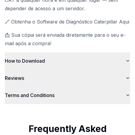
CAT a qualquer hora e em qualquer lugar — sem
depender de acesso a um servidor.
🔗 Obtenha o Software de Diagnóstico Caterpillar Aqui
📩 Sua cópia será enviada diretamente para o seu e-
mail após a compra!
How to Download
Reviews
Terms and Conditions
Frequently Asked