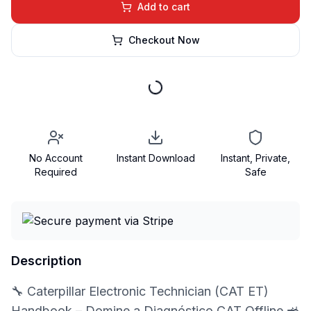
Add to cart
Checkout Now
No Account
Instant Download
Instant, Private,
Required
Safe
Description
🔧 Caterpillar Electronic Technician (CAT ET)
Handbook – Domine a Diagnóstico CAT Offline 🚜