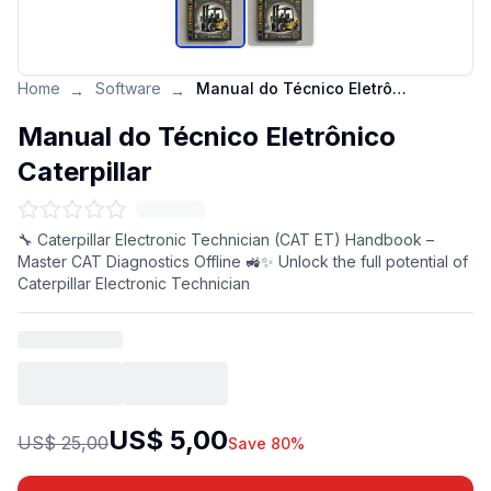
Home
Software
Manual do Técnico Eletrônico Caterpillar
→
→
Manual do Técnico Eletrônico
Caterpillar
🔧 Caterpillar Electronic Technician (CAT ET) Handbook –
Master CAT Diagnostics Offline 🚜✨ Unlock the full potential of
Caterpillar Electronic Technician
US$ 5,00
US$ 25,00
Save 80%