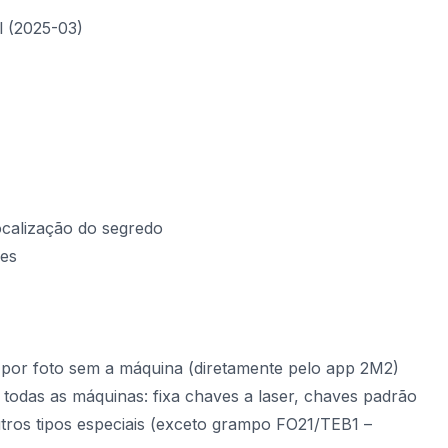
 (2025-03)
ocalização do segredo
ves
por foto sem a máquina (diretamente pelo app 2M2)
todas as máquinas: fixa chaves a laser, chaves padrão
tros tipos especiais (exceto grampo
FO21/TEB1
–