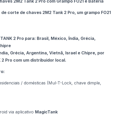
haves 2M2 Tank 2 Pro com Grampo FO21 e Bateria
 de corte de chaves 2M2 Tank 2 Pro, um grampo FO21
NK 2 Pro para: Brasil, México, Índia, Grécia,
Chipre
ndia, Grécia, Argentina, Vietnã, Israel e Chipre, por
 Pro com um distribuidor local.
ro:
esidenciais / domésticas (Mul-T-Lock, chave dimple,
oid via aplicativo
MagicTank