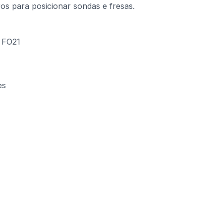
ros para posicionar sondas e fresas.
 FO21
es