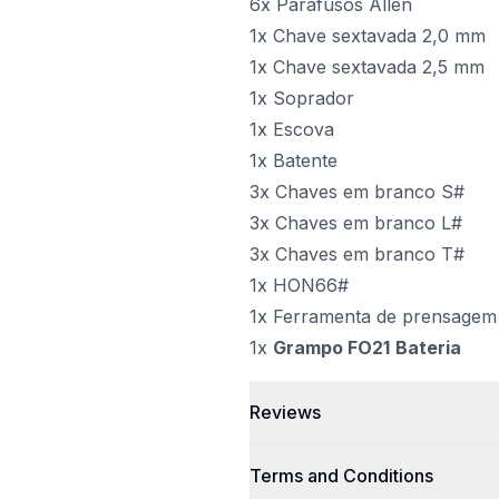
6x Parafusos Allen
1x Chave sextavada 2,0 mm
1x Chave sextavada 2,5 mm
1x Soprador
1x Escova
1x Batente
3x Chaves em branco S#
3x Chaves em branco L#
3x Chaves em branco T#
1x HON66#
1x Ferramenta de prensagem
1x
Grampo FO21
Bateria
Reviews
Terms and Conditions