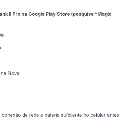
nk II Pro na Google Play Store (pesquise “Magic
id
ne
ina Nova:
a conexão de rede e bateria suficiente no celular antes