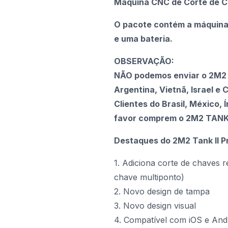
Máquina CNC de Corte de C
O pacote contém a máquina
e uma bateria.
OBSERVAÇÃO:
NÃO podemos enviar o 2M2 TA
Argentina, Vietnã, Israel e 
Clientes do Brasil, México, Í
favor comprem o 2M2 TANK 2
Destaques do 2M2 Tank II P
1. Adiciona corte de chaves r
chave multiponto)
2. Novo design de tampa
3. Novo design visual
4. Compatível com iOS e Andr