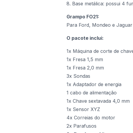
8. Base metálica: possui 4 fu
Grampo FO21:
Para Ford, Mondeo e Jaguar
O pacote inclui:
1x Máquina de corte de chav
1x Fresa 1,5 mm
1x Fresa 2,0 mm
3x Sondas
1x Adaptador de energia
1 cabo de alimentação
1x Chave sextavada 4,0 mm
1x Sensor XYZ
4x Correias do motor
2x Parafusos