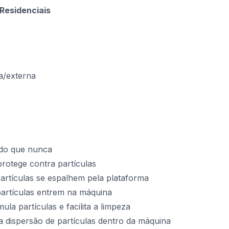
Residenciais
a/externa
e do que nunca
protege contra partículas
partículas se espalhem pela plataforma
 partículas entrem na máquina
ula partículas e facilita a limpeza
 a dispersão de partículas dentro da máquina