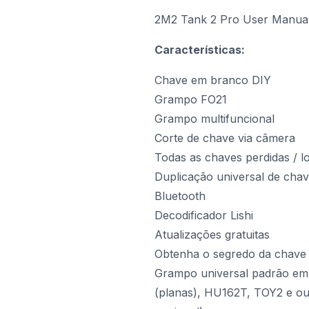
2M2 Tank 2 Pro User Manual
Características:
Chave em branco DIY
Grampo FO21
Grampo multifuncional
Corte de chave via câmera
Todas as chaves perdidas / l
Duplicação universal de cha
Bluetooth
Decodificador Lishi
Atualizações gratuitas
Obtenha o segredo da chave 
Grampo universal padrão em 
(planas), HU162T, TOY2 e ou