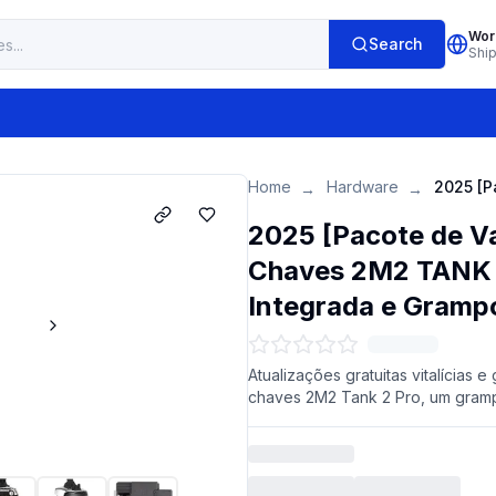
Wor
Search
Shi
Home
Hardware
→
→
2025 [Pacote de V
Chaves 2M2 TANK 2
Integrada e Gramp
Atualizações gratuitas vitalícias
chaves 2M2 Tank 2 Pro, um gramp