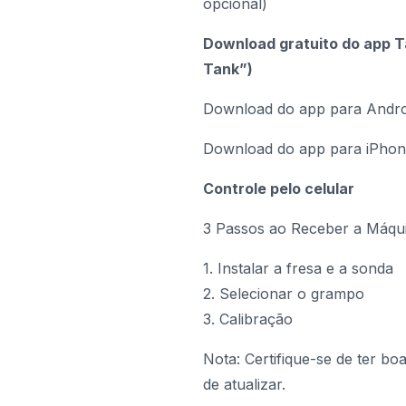
opcional)
Download gratuito do app Ta
Tank”)
Download do app para Andro
Download do app para iPho
Controle pelo celular
3 Passos ao Receber a Máqu
1. Instalar a fresa e a sonda
2. Selecionar o grampo
3. Calibração
Nota: Certifique-se de ter bo
de atualizar.