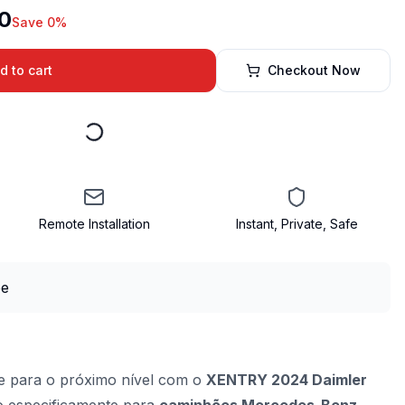
0
Save 0%
d to cart
Checkout Now
Remote Installation
Instant, Private, Safe
te para o próximo nível com o
XENTRY 2024 Daimler