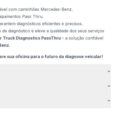
ável com caminhões Mercedes-Benz.
uipamentos Pass Thru.
antem diagnósticos eficientes e precisos.
de diagnóstico e eleve a qualidade dos seus serviços
 Truck Diagnostics PassThru
– a solução confiável
Benz
.
e sua oficina para o futuro da diagnose veicular!