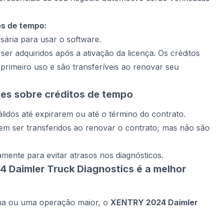
os de tempo:
sária para usar o software.
er adquiridos após a ativação da licença. Os créditos
rimeiro uso e são transferíveis ao renovar seu
es sobre créditos de tempo
idos até expirarem ou até o término do contrato.
dem ser transferidos ao renovar o contrato, mas não são
amente para evitar atrasos nos diagnósticos.
 Daimler Truck Diagnostics é a melhor
ena ou uma operação maior, o
XENTRY 2024 Daimler