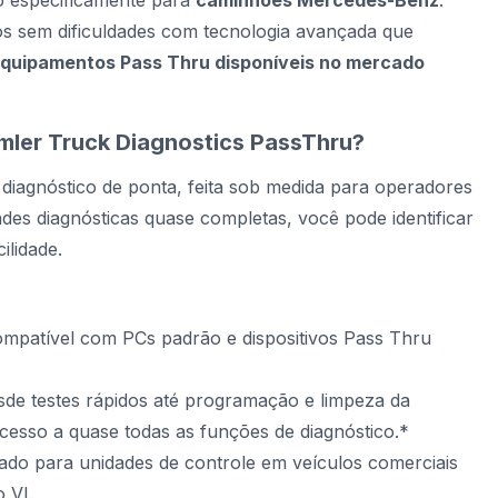
do especificamente para
caminhões Mercedes-Benz
.
os sem dificuldades com tecnologia avançada que
quipamentos Pass Thru disponíveis no mercado
imler Truck Diagnostics PassThru?
diagnóstico de ponta, feita sob medida para operadores
es diagnósticas quase completas, você pode identificar
ilidade.
ompatível com PCs padrão e dispositivos Pass Thru
sde testes rápidos até programação e limpeza da
cesso a quase todas as funções de diagnóstico.*
tado para unidades de controle em veículos comerciais
 VI.