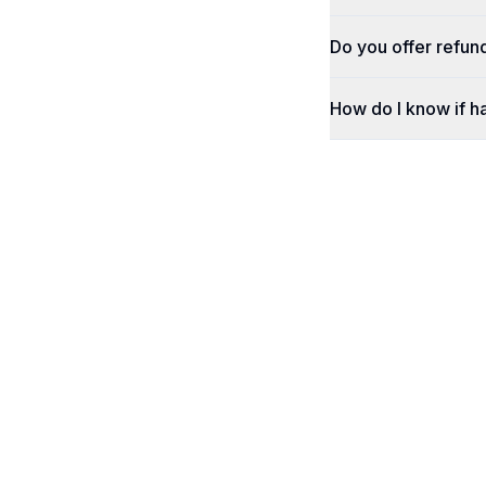
Do you offer refun
How do I know if h