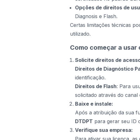
Opções de direitos de usu
Diagnosis e Flash.
Certas limitações técnicas p
utilizado.
Como começar a usar o
Solicite direitos de acess
Direitos de Diagnóstico P
identificação.
Direitos de Flash
: Para us
solicitado através do canal
Baixe e instale:
Após a atribuição da sua 
DTDPT
para gerar seu ID 
Verifique sua empresa:
Para ativar sua licença, as