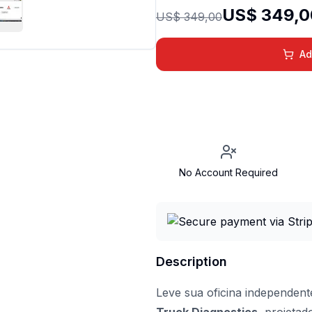
US$ 349,0
US$ 349,00
Ad
No Account Required
Description
Leve sua oficina independen