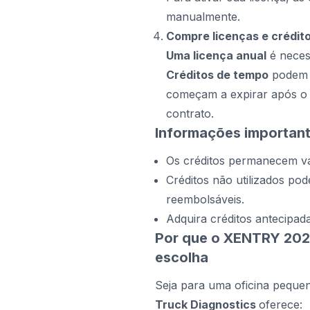
manualmente.
Compre licenças e crédit
Uma licença anual
é neces
Créditos de tempo
podem s
começam a expirar após o p
contrato.
Informações important
Os créditos permanecem vál
Créditos não utilizados po
reembolsáveis.
Adquira créditos antecipad
Por que o XENTRY 2024
escolha
Seja para uma oficina pequ
Truck Diagnostics
oferece: