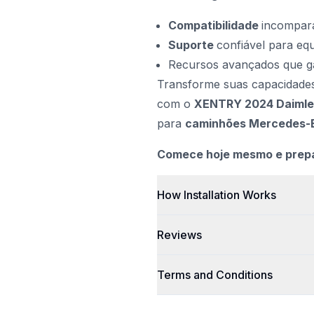
Compatibilidade
incompar
Suporte
confiável para eq
Recursos avançados que gar
Transforme suas capacidades 
com o
XENTRY 2024 Daimler
para
caminhões Mercedes-
Comece hoje mesmo e prepar
How Installation Works
Reviews
Terms and Conditions