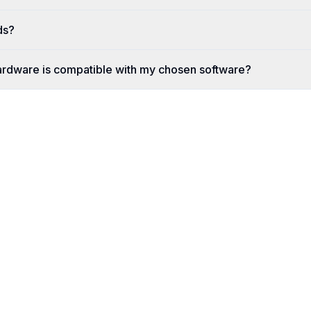
ds?
ardware is compatible with my chosen software?