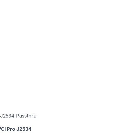
J2534 Passthru
CI Pro J2534