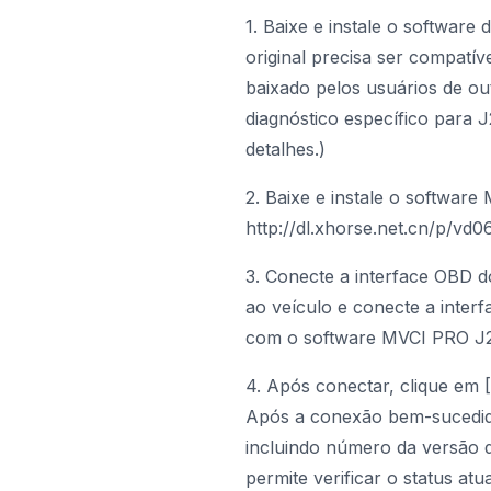
1. Baixe e instale o software
original precisa ser compatív
baixado pelos usuários de o
diagnóstico específico para J
detalhes.)
2. Baixe e instale o softwar
http://dl.xhorse.net.cn/p/vd0
3. Conecte a interface OBD
ao veículo e conecte a inte
com o software MVCI PRO J253
4. Após conectar, clique em 
Após a conexão bem-sucedida,
incluindo número da versão d
permite verificar o status at