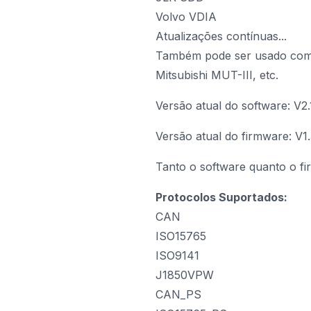
Volvo VDIA
Atualizações contínuas...
Também pode ser usado como
Mitsubishi MUT-III, etc.
Versão atual do software: V2.
Versão atual do firmware: V1.
Tanto o software quanto o fi
Protocolos Suportados:
CAN
ISO15765
ISO9141
J1850VPW
CAN_PS