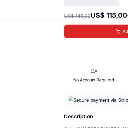
US$ 115,00
US$ 145,00
Ad
No Account Required
Description