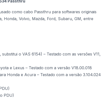
534 Passthru
sado como cabo Passthru para softwares originais
, Honda, Volvo, Mazda, Ford, Subaru, GM, entre
 substitui o VAS 6154) – Testado com as versões V11,
yota e Lexus – Testado com a versão V18.00.018
ara Honda e Acura – Testado com a versão 3.104.024
 PDU)
lo PDU)