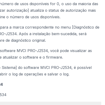
 número de usos disponíveis for 0, o uso da maioria das
izar autorização] atualiza o status de autorização mais
fine o número de usos disponíveis.
io para a marca correspondente no menu [Diagnóstico de
RO-J2534. Após a instalação bem-sucedida, será
e de diagnóstico original.
 software MVCI PRO-J2534, você pode visualizar as
 atualizar o software e o firmware.
 Sistema] do software MVCI PRO-J2534, é possível
abrir o log de operações e salvar o log.
34