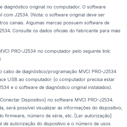
 de diagnóstico original no computador. O software
el com J2534. (Nota: o software original deve ser
utros canais. Algumas marcas possuem software de
2534. Consulte os dados oficiais do fabricante para mais
e MVCI PRO-J2534 no computador pelo seguinte link:
6
 do cabo de diagnóstico/programação MVCI PRO-J2534
rface USB ao computador (o computador precisa estar
4 e o software de diagnóstico original instalados).
[Conectar Dispositivo] no software MVCI PRO-J2534.
 será possível visualizar as informações do dispositivo,
o firmware, número de série, etc. [Ler autorização]
ual de autorização do dispositivo e o número de usos