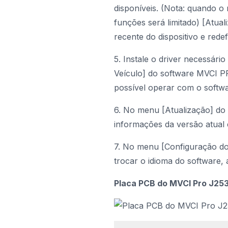
disponíveis. (Nota: quando o
funções será limitado) [Atual
recente do dispositivo e rede
5. Instale o driver necessár
Veículo] do software MVCI P
possível operar com o softwar
6. No menu [Atualização] do
informações da versão atual e
7. No menu [Configuração do
trocar o idioma do software, 
Placa PCB do MVCI Pro J25