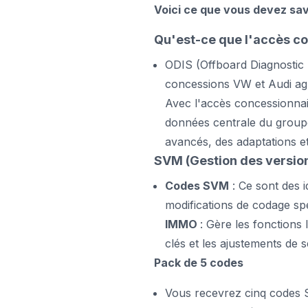
Voici ce que vous devez savo
Qu'est-ce que l'accès c
ODIS (Offboard Diagnostic In
concessions VW et Audi ag
Avec l'accès concessionnai
données centrale du groupe
avancés, des adaptations e
SVM (Gestion des version
Codes SVM
: Ce sont des i
modifications de codage spé
IMMO
: Gère les fonctions
clés et les ajustements de s
Pack de 5 codes
Vous recevrez cinq codes 