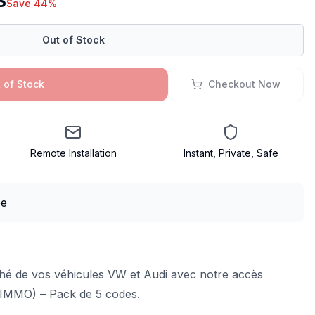
S
Save 44%
Out of Stock
 of Stock
Checkout Now
Remote Installation
Instant, Private, Safe
aché de vos véhicules VW et Audi avec notre accès
IMMO) – Pack de 5 codes.