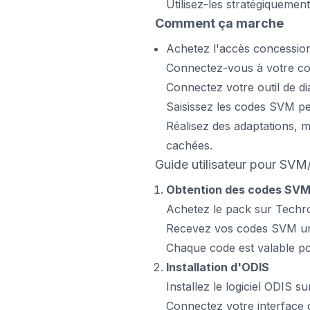
Utilisez-les stratégiquemen
Comment ça marche
Achetez l'accès concessio
Connectez-vous à votre c
Connectez votre outil de d
Saisissez les codes SVM pe
Réalisez des adaptations, me
cachées.
Guide utilisateur pour S
Obtention des codes SV
Achetez le pack sur Techr
Recevez vos codes SVM uni
Chaque code est valable pou
Installation d'ODIS
Installez le logiciel ODIS s
Connectez votre interface 