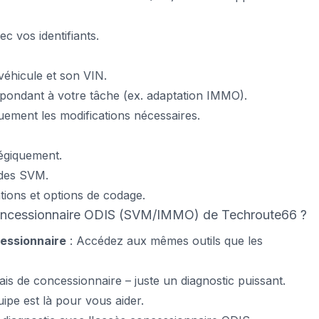
 vos identifiants.
véhicule et son VIN.
pondant à votre tâche (ex. adaptation IMMO).
ement les modifications nécessaires.
tégiquement.
odes SVM.
tions et options de codage.
 concessionnaire ODIS (SVM/IMMO) de Techroute66 ?
essionnaire
: Accédez aux mêmes outils que les
ais de concessionnaire – juste un diagnostic puissant.
ipe est là pour vous aider.