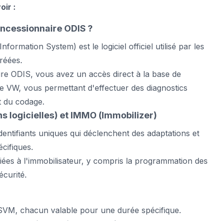
ir :
oncessionnaire ODIS ?
formation System) est le logiciel officiel utilisé par les
réées.
re ODIS, vous avez un accès direct à la base de
 VW, vous permettant d'effectuer des diagnostics
t du codage.
s logicielles) et IMMO (Immobilizer)
dentifiants uniques qui déclenchent des adaptations et
cifiques.
 liées à l'immobilisateur, y compris la programmation des
écurité.
SVM, chacun valable pour une durée spécifique.