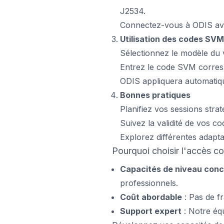
J2534.
Connectez-vous à ODIS avec
Utilisation des codes SVM
Sélectionnez le modèle du 
Entrez le code SVM corres
ODIS appliquera automatiqu
Bonnes pratiques
Planifiez vos sessions stra
Suivez la validité de vos c
Explorez différentes adapta
Pourquoi choisir l'accès
Capacités de niveau conc
professionnels.
Coût abordable
: Pas de fr
Support expert
: Notre équ