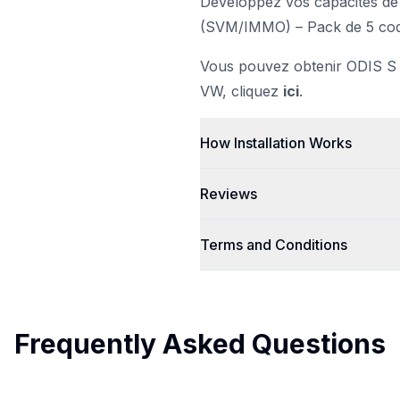
Développez vos capacités de 
(SVM/IMMO) – Pack de 5 cod
Vous pouvez obtenir ODIS S (
VW, cliquez
ici
.
How Installation Works
Reviews
Terms and Conditions
Frequently Asked Questions