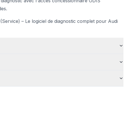
diagnostic avec l'accès concessionnaire ODIS
es.
Service) – Le logiciel de diagnostic complet pour Audi