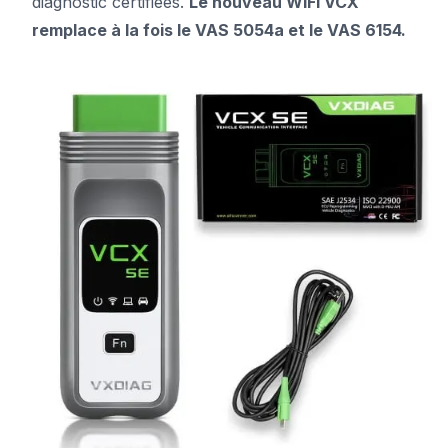
diagnostic certifiées.
Le nouveau WiFi VCX
remplace à la fois le VAS 5054a et le VAS 6154.