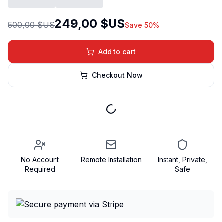
249,00 $US
500,00 $US
Save 50%
Add to cart
Checkout Now
No Account
Remote Installation
Instant, Private,
Required
Safe