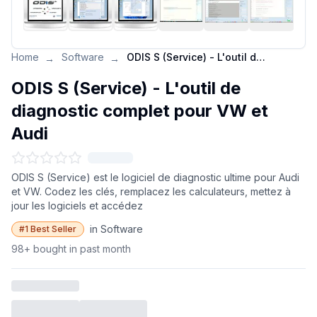
Home
Software
ODIS S (Service) - L'outil de diagnostic complet pour VW et Audi
→
→
ODIS S (Service) - L'outil de
diagnostic complet pour VW et
Audi
ODIS S (Service) est le logiciel de diagnostic ultime pour Audi
et VW. Codez les clés, remplacez les calculateurs, mettez à
jour les logiciels et accédez
in Software
#1 Best Seller
98+ bought in past month