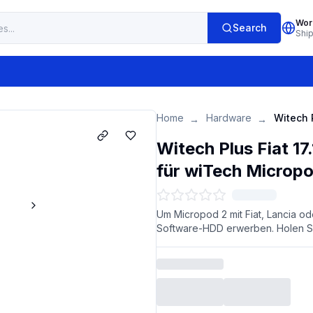
Wor
Search
Shi
Home
Hardware
→
→
Witech Plus Fiat 1
für wiTech Micropo
Um Micropod 2 mit Fiat, Lancia 
Software-HDD erwerben. Holen Sie