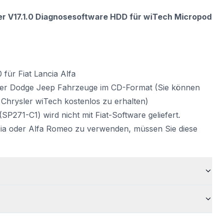
ler V17.1.0 Diagnosesoftware HDD für wiTech Micropod
 für Fiat Lancia Alfa
sler Dodge Jeep Fahrzeuge im CD-Format (Sie können
 Chrysler wiTech
kostenlos zu
erhalten)
(SP271-C1) wird nicht mit Fiat-Software geliefert.
cia oder Alfa Romeo zu verwenden, müssen Sie diese