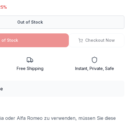
25%
Out of Stock
 of Stock
Checkout Now
Free Shipping
Instant, Private, Safe
cia oder Alfa Romeo zu verwenden, müssen Sie diese