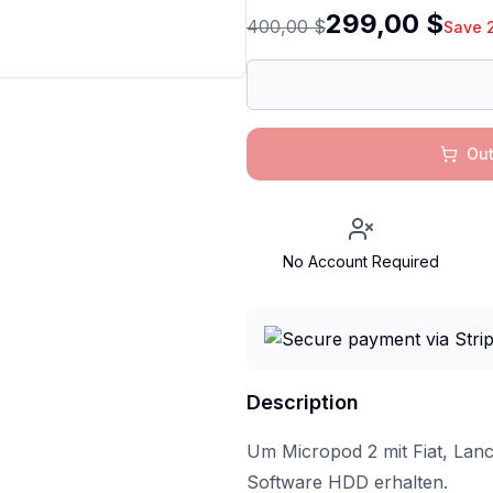
299,00 $
400,00 $
Save 
Out
No Account Required
Description
Um Micropod 2 mit Fiat, Lan
Software HDD erhalten.