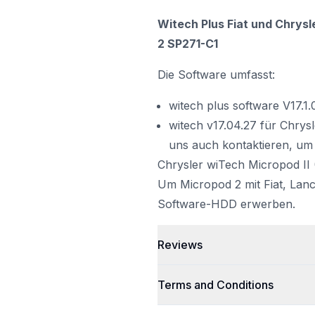
Witech Plus Fiat und Chrys
2 SP271-C1
Die Software umfasst:
witech plus software V17.1.0
witech v17.04.27 für Chry
uns auch kontaktieren, um
Chrysler wiTech
Micropod II
Um Micropod 2 mit Fiat, Lan
Software-HDD erwerben.
Reviews
Terms and Conditions